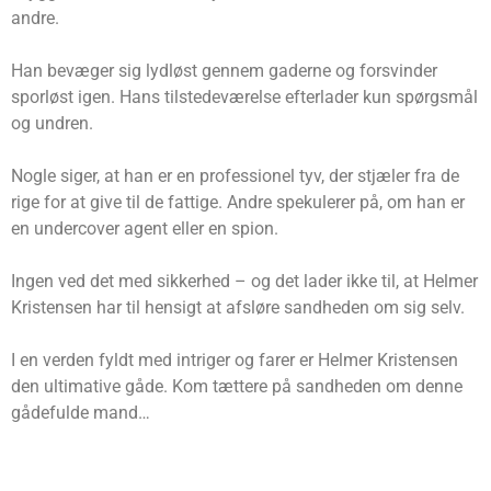
andre.
Han bevæger sig lydløst gennem gaderne og forsvinder
sporløst igen. Hans tilstedeværelse efterlader kun spørgsmål
og undren.
Nogle siger, at han er en professionel tyv, der stjæler fra de
rige for at give til de fattige. Andre spekulerer på, om han er
en undercover agent eller en spion.
Ingen ved det med sikkerhed – og det lader ikke til, at Helmer
Kristensen har til hensigt at afsløre sandheden om sig selv.
I en verden fyldt med intriger og farer er Helmer Kristensen
den ultimative gåde. Kom tættere på sandheden om denne
gådefulde mand…