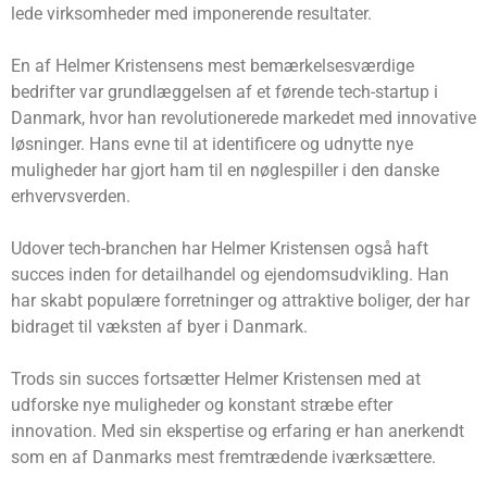
lede virksomheder med imponerende resultater.
En af Helmer Kristensens mest bemærkelsesværdige
bedrifter var grundlæggelsen af ​​et førende tech-startup i
Danmark, hvor han revolutionerede markedet med innovative
løsninger. Hans evne til at identificere og udnytte nye
muligheder har gjort ham til en nøglespiller i den danske
erhvervsverden.
Udover tech-branchen har Helmer Kristensen også haft
succes inden for detailhandel og ejendomsudvikling. Han
har skabt populære forretninger og attraktive boliger, der har
bidraget til væksten af byer i Danmark.
Trods sin succes fortsætter Helmer Kristensen med at
udforske nye muligheder og konstant stræbe efter
innovation. Med sin ekspertise og erfaring er han anerkendt
som en af ​​Danmarks mest fremtrædende iværksættere.