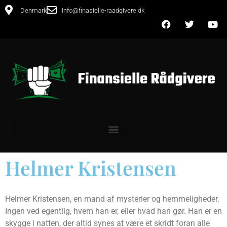
Denmark
info@finasielle-raadgivere.dk
Helmer Kristensen
Helmer Kristensen, en mand af mysterier og hemmeligheder.
Ingen ved egentlig, hvem han er, eller hvad han gør. Han er en
skygge i natten, der altid synes at være et skridt foran alle