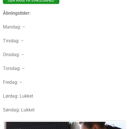
GØR KRAV PÅ VIRKSOMHED
Åbningstider:
Mandag: –
Tirsdag: –
Onsdag: –
Torsdag: –
Fredag: –
Lørdag: Lukket
Søndag: Lukket