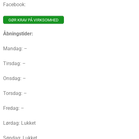
Facebook:
GØR KRAV PÅ VIRKSOMHED
Åbningstider:
Mandag: –
Tirsdag: –
Onsdag: –
Torsdag: –
Fredag: –
Lørdag: Lukket
Søndag: Lukket