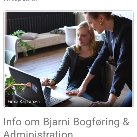
Ret&Råd Advokater Glostrup Ballerup G
Info om Bjarni Bogføring &
Administration