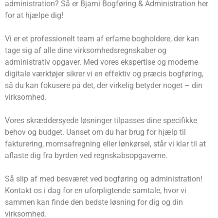
administration? Så er Bjarni Bogføring & Administration her
for at hjælpe dig!
Vi er et professionelt team af erfarne bogholdere, der kan
tage sig af alle dine virksomhedsregnskaber og
administrativ opgaver. Med vores ekspertise og moderne
digitale værktøjer sikrer vi en effektiv og præcis bogføring,
så du kan fokusere på det, der virkelig betyder noget – din
virksomhed.
Vores skræddersyede løsninger tilpasses dine specifikke
behov og budget. Uanset om du har brug for hjælp til
fakturering, momsafregning eller lønkørsel, står vi klar til at
aflaste dig fra byrden ved regnskabsopgaverne.
Så slip af med besværet ved bogføring og administration!
Kontakt os i dag for en uforpligtende samtale, hvor vi
sammen kan finde den bedste løsning for dig og din
virksomhed.