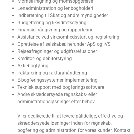
Momsafregning og momsopgørelse
Lønadministration og lønbogholderi
Indberetning til Skat og andre myndigheder
Budgettering og likviditetsstyring
Finansiel rådgivning og rapportering
Assistance ved virksomhedsstart og -registrering
Oprettelse af selskaber, herunder ApS og IVS
Rejseafregninger og udgiftsrefusioner
Kreditor- og debitorstyring
Aktiebogføring
Fakturering og fakturahåndtering
E-bogføringssystemer implementering
Teknisk support med bogføringssoftware
Andre skræddersyede regnskabs- eller
administrationsløsninger efter behov.
Vi er dedikerede til at levere pålidelige, effektive og
skræddersyede løsninger inden for regnskab,
bogføring og administration for vores kunder. Kontakt