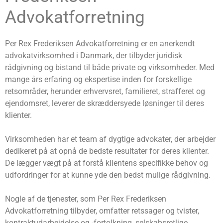
Advokatforretning
Per Rex Frederiksen Advokatforretning er en anerkendt
advokatvirksomhed i Danmark, der tilbyder juridisk
rådgivning og bistand til både private og virksomheder. Med
mange års erfaring og ekspertise inden for forskellige
retsområder, herunder erhvervsret, familieret, strafferet og
ejendomsret, leverer de skræddersyede løsninger til deres
klienter.
Virksomheden har et team af dygtige advokater, der arbejder
dedikeret på at opnå de bedste resultater for deres klienter.
De lægger vægt på at forstå klientens specifikke behov og
udfordringer for at kunne yde den bedst mulige rådgivning.
Nogle af de tjenester, som Per Rex Frederiksen
Advokatforretning tilbyder, omfatter retssager og tvister,
kontraktudarbejdelse og -fortolkning, selskabsretlige