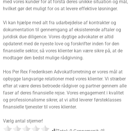
med vores kunder for at forstå deres unikke situation og mål,
hvilket gør det muligt for os at levere effektive løsninger.
Vi kan hjælpe med alt fra udarbejdelse af kontrakter og
dokumentation til gennemgang af eksisterende aftaler og
juridisk due diligence. Vores dygtige advokater er altid
opdateret med de nyeste love og forskrifter inden for den
finansielle sektor, så vores klienter kan være sikre på, at de
modtager den bedst mulige rådgivning.
Hos Per Rex Frederiksen Advokatforretning er vores mål at
opbygge langvarige relationer med vores klienter. Vi stræber
efter at være deres betroede rådgiver og partner gennem alle
faser af deres finansielle rejse. Vores engagement i kvalitet
og professionalisme sikrer, at vi altid leverer førsteklasses
finansielle tjenester til vores klienter.
Vælg antal stjerner!