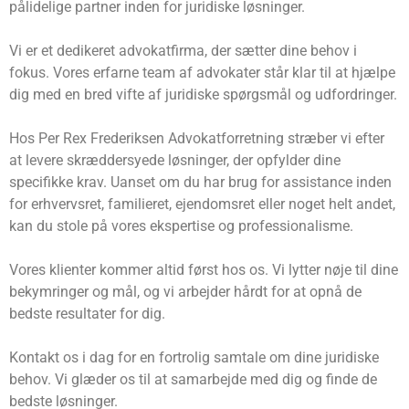
pålidelige partner inden for juridiske løsninger.
Vi er et dedikeret advokatfirma, der sætter dine behov i
fokus. Vores erfarne team af advokater står klar til at hjælpe
dig med en bred vifte af juridiske spørgsmål og udfordringer.
Hos Per Rex Frederiksen Advokatforretning stræber vi efter
at levere skræddersyede løsninger, der opfylder dine
specifikke krav. Uanset om du har brug for assistance inden
for erhvervsret, familieret, ejendomsret eller noget helt andet,
kan du stole på vores ekspertise og professionalisme.
Vores klienter kommer altid først hos os. Vi lytter nøje til dine
bekymringer og mål, og vi arbejder hårdt for at opnå de
bedste resultater for dig.
Kontakt os i dag for en fortrolig samtale om dine juridiske
behov. Vi glæder os til at samarbejde med dig og finde de
bedste løsninger.