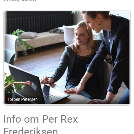
Stig Pedersen Consult
Info om Per Rex
Frederiksen