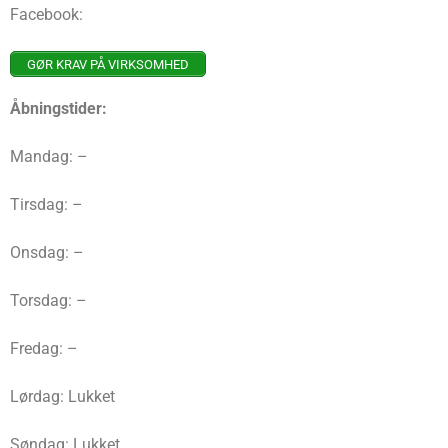
Facebook:
GØR KRAV PÅ VIRKSOMHED
Åbningstider:
Mandag: –
Tirsdag: –
Onsdag: –
Torsdag: –
Fredag: –
Lørdag: Lukket
Søndag: Lukket