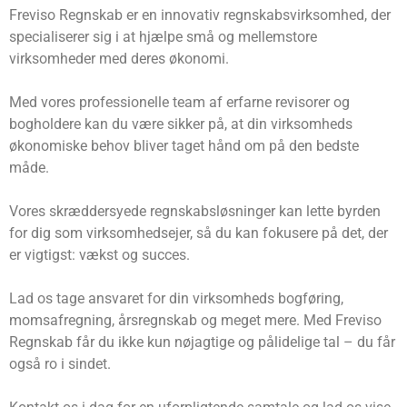
Freviso Regnskab er en innovativ regnskabsvirksomhed, der
specialiserer sig i at hjælpe små og mellemstore
virksomheder med deres økonomi.
Med vores professionelle team af erfarne revisorer og
bogholdere kan du være sikker på, at din virksomheds
økonomiske behov bliver taget hånd om på den bedste
måde.
Vores skræddersyede regnskabsløsninger kan lette byrden
for dig som virksomhedsejer, så du kan fokusere på det, der
er vigtigst: vækst og succes.
Lad os tage ansvaret for din virksomheds bogføring,
momsafregning, årsregnskab og meget mere. Med Freviso
Regnskab får du ikke kun nøjagtige og pålidelige tal – du får
også ro i sindet.