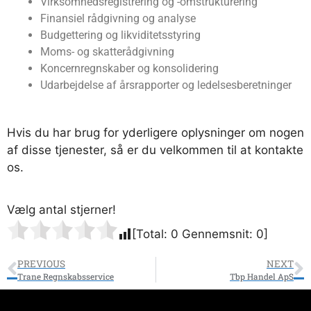
Virksomhedsregistrering og -omstrukturering
Finansiel rådgivning og analyse
Budgettering og likviditetsstyring
Moms- og skatterådgivning
Koncernregnskaber og konsolidering
Udarbejdelse af årsrapporter og ledelsesberetninger
Hvis du har brug for yderligere oplysninger om nogen
af ​​disse tjenester, så er du velkommen til at kontakte
os.
Vælg antal stjerner!
[Total:
0
Gennemsnit:
0
]
PREVIOUS
NEXT
Trane Regnskabsservice
Tbp Handel ApS