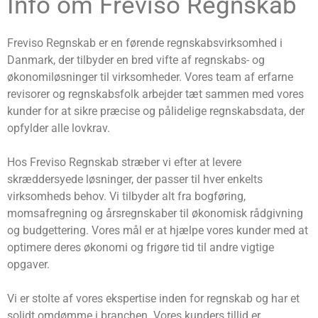
Info om Freviso Regnskab
Freviso Regnskab er en førende regnskabsvirksomhed i
Danmark, der tilbyder en bred vifte af regnskabs- og
økonomiløsninger til virksomheder. Vores team af erfarne
revisorer og regnskabsfolk arbejder tæt sammen med vores
kunder for at sikre præcise og pålidelige regnskabsdata, der
opfylder alle lovkrav.
Hos Freviso Regnskab stræber vi efter at levere
skræddersyede løsninger, der passer til hver enkelts
virksomheds behov. Vi tilbyder alt fra bogføring,
momsafregning og årsregnskaber til økonomisk rådgivning
og budgettering. Vores mål er at hjælpe vores kunder med at
optimere deres økonomi og frigøre tid til andre vigtige
opgaver.
Vi er stolte af vores ekspertise inden for regnskab og har et
solidt omdømme i branchen. Vores kunders tillid er