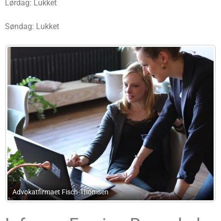
Lørdag: Lukket
Søndag: Lukket
Økofix