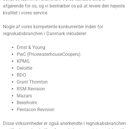
afgørende for os, og vi bestræber os på at levere den højeste
kvalitet i vores service.
Nogle af vores kompetente konkurrenter inden for
regnskabsbranchen i Danmark inkluderer:
Ernst & Young
PwC (PricewaterhouseCoopers)
KPMG
Deloitte
BDO
Grant Thornton
RSM Revision
Mazars
Beierholm
Pentacon Revision
Disse virksomheder er også anerkendte i regnskabsbranchen