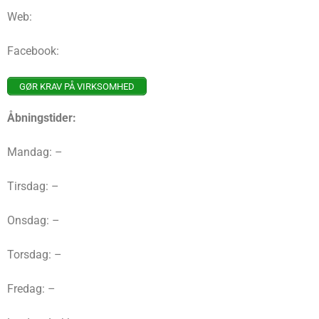
Web:
Facebook:
GØR KRAV PÅ VIRKSOMHED
Åbningstider:
Mandag: –
Tirsdag: –
Onsdag: –
Torsdag: –
Fredag: –