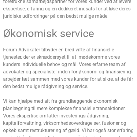
foretrukne samarbejdspartner for vores kunder ved at levere
ekspertise, erfaring og en dedikeret indsats for at løse deres
juridiske udfordringer på den bedst mulige måde.
Økonomisk service
Forum Advokater tilbyder en bred vifte af finansielle
tjenester, der er skræddersyet til at imødekomme vores
kunders individuelle behov og mål. Vores erfarne team af
advokater og specialister inden for økonomi og finansiering
arbejder tæt sammen med vores kunder for at sikre, at de får
den bedst mulige rådgivning og service.
Vi kan hjælpe med alt fra grundlæggende økonomisk
planlægning til mere komplekse finansielle transaktioner.
Vores ekspertise omfatter investeringsrådgivning,
kapitalforvaltning, virksomhedsoverdragelser, fusioner og
opkøb samt restrukturering af gæld. Vi har også stor erfaring