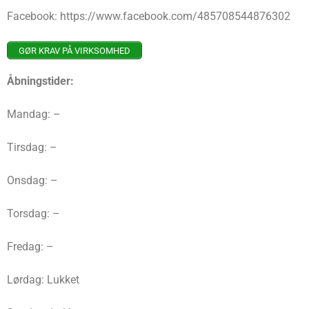
Facebook: https://www.facebook.com/485708544876302
GØR KRAV PÅ VIRKSOMHED
Åbningstider:
Mandag: –
Tirsdag: –
Onsdag: –
Torsdag: –
Fredag: –
Lørdag: Lukket