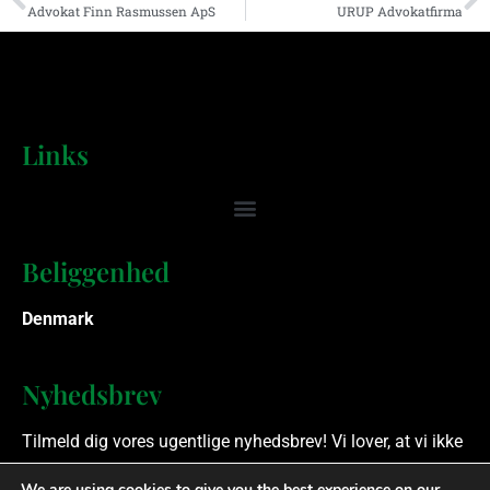
Advokat Finn Rasmussen ApS
URUP Advokatfirma
Links
Beliggenhed
Denmark
Nyhedsbrev
Tilmeld dig vores ugentlige nyhedsbrev! Vi lover, at vi ikke
spammer.
We are using cookies to give you the best experience on our