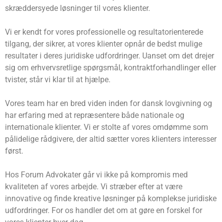
skræddersyede løsninger til vores klienter.
Vi er kendt for vores professionelle og resultatorienterede
tilgang, der sikrer, at vores klienter opnår de bedst mulige
resultater i deres juridiske udfordringer. Uanset om det drejer
sig om erhvervsretlige spørgsmål, kontraktforhandlinger eller
tvister, står vi klar til at hjælpe.
Vores team har en bred viden inden for dansk lovgivning og
har erfaring med at repræsentere både nationale og
internationale klienter. Vi er stolte af vores omdømme som
pålidelige rådgivere, der altid sætter vores klienters interesser
først.
Hos Forum Advokater går vi ikke på kompromis med
kvaliteten af vores arbejde. Vi stræber efter at være
innovative og finde kreative løsninger på komplekse juridiske
udfordringer. For os handler det om at gøre en forskel for