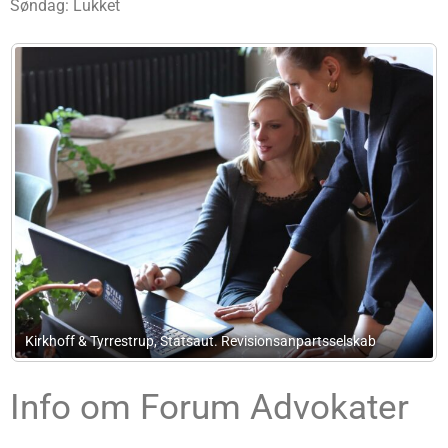
Søndag: Lukket
sionsanpartsselskab
Egbjerg Consulting
Info om Forum Advokater