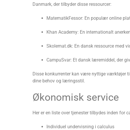
Danmark, der tilbyder disse ressourcer:
MatematikFessor: En populær online platf
Khan Academy: En internationalt anerke
Skolemat.dk: En dansk ressource med vid
CampuSvar: Et dansk læremiddel, der giv
Disse konkurrenter kan være nyttige værktøjer til
dine behov og læringsstil.
Økonomisk service
Her er en liste over tjenester tilbydes inden for c
Individuel undervisning i calculus