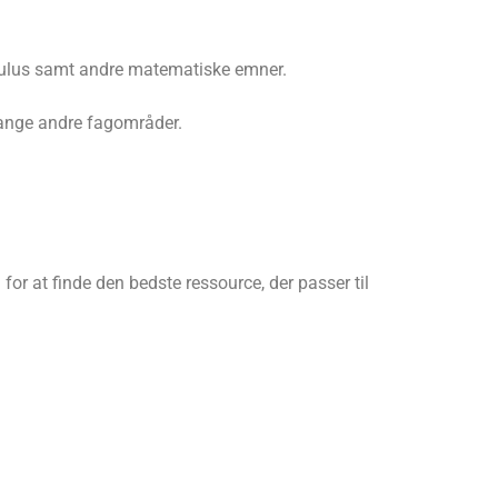
alculus samt andre matematiske emner.
mange andre fagområder.
for at finde den bedste ressource, der passer til