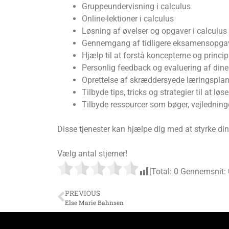
Gruppeundervisning i calculus
Online-lektioner i calculus
Løsning af øvelser og opgaver i calculus
Gennemgang af tidligere eksamensopgave
Hjælp til at forstå koncepterne og princi
Personlig feedback og evaluering af dine
Oprettelse af skræddersyede læringsplan
Tilbyde tips, tricks og strategier til at l
Tilbyde ressourcer som bøger, vejledninge
Disse tjenester kan hjælpe dig med at styrke din
Vælg antal stjerner!
[Total:
0
Gennemsnit:
PREVIOUS
Else Marie Bahnsen