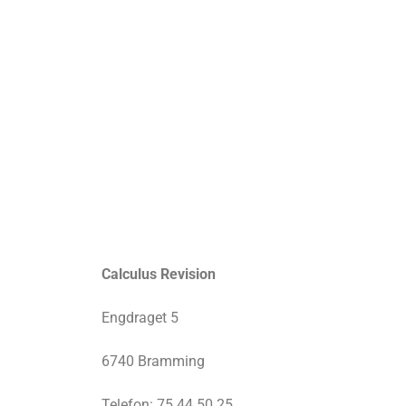
Calculus Revision
Engdraget 5
6740 Bramming
Telefon: 75 44 50 25