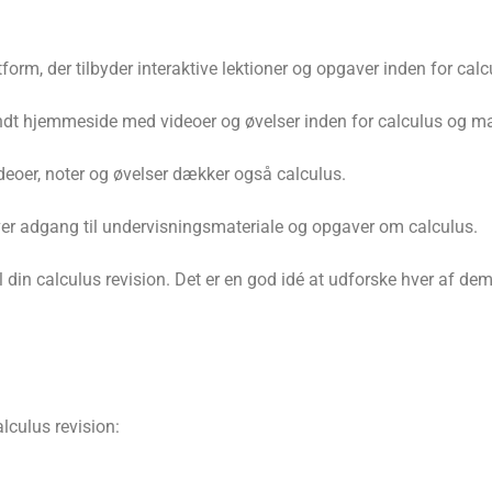
orm, der tilbyder interaktive lektioner og opgaver inden for c
ndt hjemmeside med videoer og øvelser inden for calculus og 
eoer, noter og øvelser dækker også calculus.
er adgang til undervisningsmateriale og opgaver om calculus.
 din calculus revision. Det er en god idé at udforske hver af dem 
alculus revision: