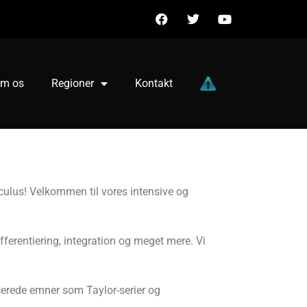
m os
Regioner
Kontakt
lculus! Velkommen til vores intensive og
fferentiering, integration og meget mere. Vi
cerede emner som Taylor-serier og