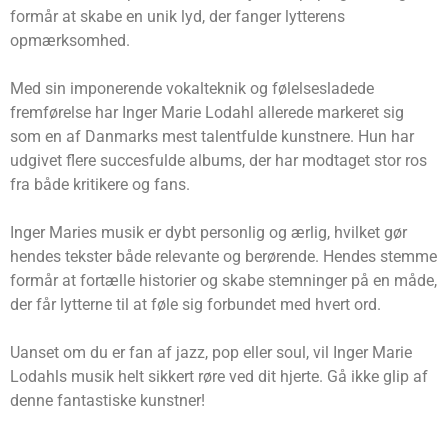
formår at skabe en unik lyd, der fanger lytterens
opmærksomhed.
Med sin imponerende vokalteknik og følelsesladede
fremførelse har Inger Marie Lodahl allerede markeret sig
som en af Danmarks mest talentfulde kunstnere. Hun har
udgivet flere succesfulde albums, der har modtaget stor ros
fra både kritikere og fans.
Inger Maries musik er dybt personlig og ærlig, hvilket gør
hendes tekster både relevante og berørende. Hendes stemme
formår at fortælle historier og skabe stemninger på en måde,
der får lytterne til at føle sig forbundet med hvert ord.
Uanset om du er fan af jazz, pop eller soul, vil Inger Marie
Lodahls musik helt sikkert røre ved dit hjerte. Gå ikke glip af
denne fantastiske kunstner!