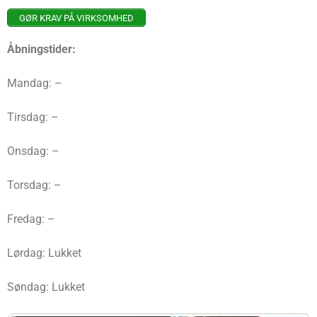
GØR KRAV PÅ VIRKSOMHED
Åbningstider:
Mandag: –
Tirsdag: –
Onsdag: –
Torsdag: –
Fredag: –
Lørdag: Lukket
Søndag: Lukket