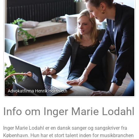
Tina Mørk Løvgreen
Info om Inger Marie Lodahl
Inger Marie Lodahl er en dansk sanger og sangskriver fra
København. Hun har et stort talent inden for musikbranchen