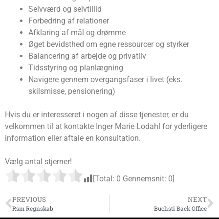
Selvværd og selvtillid
Forbedring af relationer
Afklaring af mål og drømme
Øget bevidsthed om egne ressourcer og styrker
Balancering af arbejde og privatliv
Tidsstyring og planlægning
Navigere gennem overgangsfaser i livet (eks.
skilsmisse, pensionering)
Hvis du er interesseret i nogen af disse tjenester, er du
velkommen til at kontakte Inger Marie Lodahl for yderligere
information eller aftale en konsultation.
Vælg antal stjerner!
[Total:
0
Gennemsnit:
0
]
PREVIOUS
NEXT
Rsm Regnskab
Buchsti Back Office