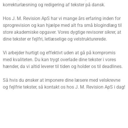
korrekturlæsning og redigering af tekster på dansk.
Hos J. M. Revision ApS har vi mange års erfaring inden for
sprogrevision og kan hjælpe med alt fra små blogindlæg til
store akademiske opgaver. Vores dygtige revisorer sikrer, at
dine tekster er fejlfri, letlæselige og velstrukturerede.
Vi arbejder hurtigt og effektivt uden at gå på kompromis
med kvaliteten. Du kan trygt overlade dine tekster i vores
hænder, da vi altid leverer til tiden og holder os til deadlines.
Så hvis du ønsker at imponere dine læsere med velskrevne
og fejlfrie tekster, så kontakt os hos J. M. Revision ApS i dag!