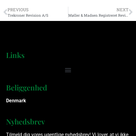
PREVIOUS
NEXT
Trekroner Revision A/S
Møller & Madsen Registreret Revisionsaktieselskab
Links
Beliggenhed
Denmark
Nyhedsbrev
Tilmeld dig vores ugentlige nyhedsbrev! Vi lover, at vi ikke