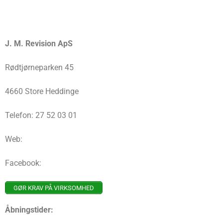
J. M. Revision ApS
Rødtjørneparken 45
4660 Store Heddinge
Telefon: 27 52 03 01
Web:
Facebook:
GØR KRAV PÅ VIRKSOMHED
Åbningstider: