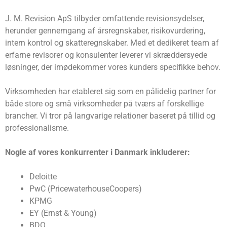
J. M. Revision ApS tilbyder omfattende revisionsydelser,
herunder gennemgang af årsregnskaber, risikovurdering,
intern kontrol og skatteregnskaber. Med et dedikeret team af
erfarne revisorer og konsulenter leverer vi skræddersyede
løsninger, der imødekommer vores kunders specifikke behov.
Virksomheden har etableret sig som en pålidelig partner for
både store og små virksomheder på tværs af forskellige
brancher. Vi tror på langvarige relationer baseret på tillid og
professionalisme.
Nogle af vores konkurrenter i Danmark inkluderer:
Deloitte
PwC (PricewaterhouseCoopers)
KPMG
EY (Ernst & Young)
BDO