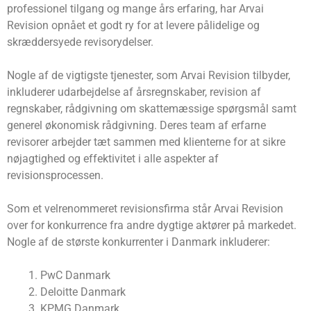
professionel tilgang og mange års erfaring, har Arvai
Revision opnået et godt ry for at levere pålidelige og
skræddersyede revisorydelser.
Nogle af de vigtigste tjenester, som Arvai Revision tilbyder,
inkluderer udarbejdelse af årsregnskaber, revision af
regnskaber, rådgivning om skattemæssige spørgsmål samt
generel økonomisk rådgivning. Deres team af erfarne
revisorer arbejder tæt sammen med klienterne for at sikre
nøjagtighed og effektivitet i alle aspekter af
revisionsprocessen.
Som et velrenommeret revisionsfirma står Arvai Revision
over for konkurrence fra andre dygtige aktører på markedet.
Nogle af de største konkurrenter i Danmark inkluderer:
PwC Danmark
Deloitte Danmark
KPMG Danmark