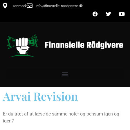
Denmark
info@finasielle-raadgivere.dk
Arvai Revision
Er du træt af at læse de samme noter og pensum igen og
igen?