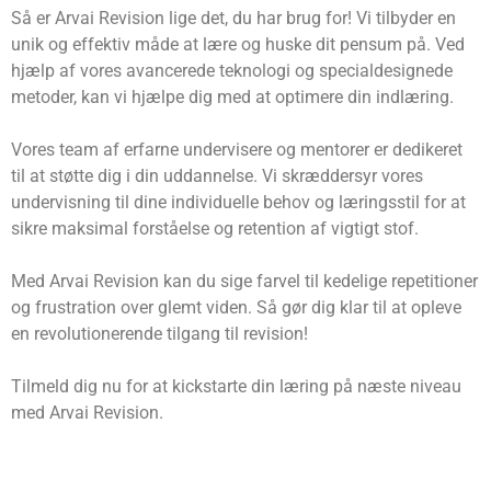
Så er Arvai Revision lige det, du har brug for! Vi tilbyder en
unik og effektiv måde at lære og huske dit pensum på. Ved
hjælp af vores avancerede teknologi og specialdesignede
metoder, kan vi hjælpe dig med at optimere din indlæring.
Vores team af erfarne undervisere og mentorer er dedikeret
til at støtte dig i din uddannelse. Vi skræddersyr vores
undervisning til dine individuelle behov og læringsstil for at
sikre maksimal forståelse og retention af vigtigt stof.
Med Arvai Revision kan du sige farvel til kedelige repetitioner
og frustration over glemt viden. Så gør dig klar til at opleve
en revolutionerende tilgang til revision!
Tilmeld dig nu for at kickstarte din læring på næste niveau
med Arvai Revision.