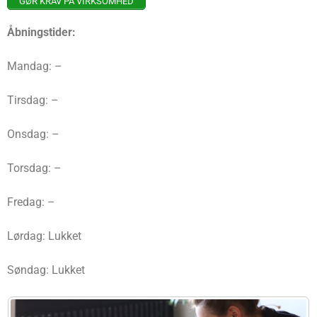
GØR KRAV PÅ VIRKSOMHED
Åbningstider:
Mandag: –
Tirsdag: –
Onsdag: –
Torsdag: –
Fredag: –
Lørdag: Lukket
Søndag: Lukket