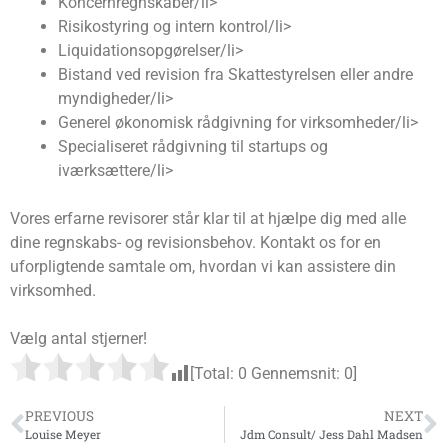
Koncernregnskaber/li>
Risikostyring og intern kontrol/li>
Liquidationsopgørelser/li>
Bistand ved revision fra Skattestyrelsen eller andre
myndigheder/li>
Generel økonomisk rådgivning for virksomheder/li>
Specialiseret rådgivning til startups og
iværksættere/li>
Vores erfarne revisorer står klar til at hjælpe dig med alle
dine regnskabs- og revisionsbehov. Kontakt os for en
uforpligtende samtale om, hvordan vi kan assistere din
virksomhed.
Vælg antal stjerner!
[Total:
0
Gennemsnit:
0
]
PREVIOUS
NEXT
Louise Meyer
Jdm Consult/ Jess Dahl Madsen