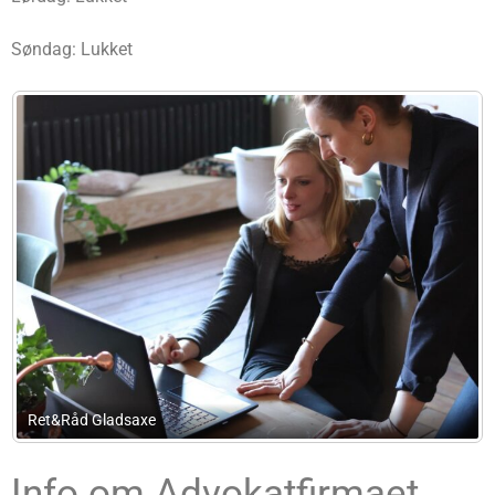
Søndag: Lukket
Kerteminde Revision
Info om Advokatfirmaet