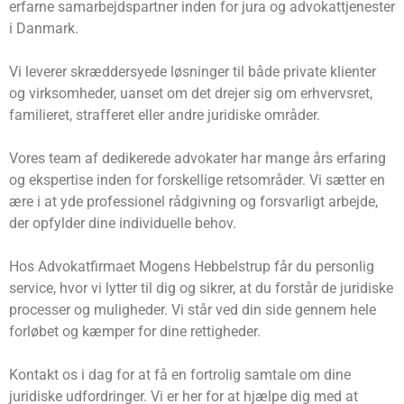
erfarne samarbejdspartner inden for jura og advokattjenester
i Danmark.
Vi leverer skræddersyede løsninger til både private klienter
og virksomheder, uanset om det drejer sig om erhvervsret,
familieret, strafferet eller andre juridiske områder.
Vores team af dedikerede advokater har mange års erfaring
og ekspertise inden for forskellige retsområder. Vi sætter en
ære i at yde professionel rådgivning og forsvarligt arbejde,
der opfylder dine individuelle behov.
Hos Advokatfirmaet Mogens Hebbelstrup får du personlig
service, hvor vi lytter til dig og sikrer, at du forstår de juridiske
processer og muligheder. Vi står ved din side gennem hele
forløbet og kæmper for dine rettigheder.
Kontakt os i dag for at få en fortrolig samtale om dine
juridiske udfordringer. Vi er her for at hjælpe dig med at