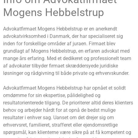
Mogens Hebbelstrup
Advokatfirmaet Mogens Hebbelstrup er en anerkendt
advokatvirksomhed i Danmark, der har specialiseret sig
inden for forskellige områder af juraen. Firmaet blev
grundlagt af Mogens Hebbelstrup, en erfaren advokat med
mange års erfaring. Med et dedikeret og professionelt team
af advokater tilbyder firmaet skræddersyede juridiske
løsninger og rådgivning til både private og erhvervskunder.
Advokatfirmaet Mogens Hebbelstrup har opnået et solidt
omdømme for sin ekspertise, pålidelighed og
resultatorienterede tilgang. De prioriterer altid deres klienters
behov og arbejder hårdt for at opnå de bedst mulige
resultater i enhver sag. Uanset om det drejer sig om
erhvervsret, familieret, strafferet eller ejendomsretlige
spørgsmål, kan klienterne være sikre på at få kompetent og