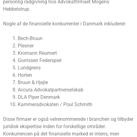
personlig rådgivning hos Advokatfirmaet Mogens
Hebbelstrup.
Nogle af de finansielle konkurrenter i Danmark inkluderer:
Bech-Bruun
Plesner
Kromann Reumert
Gorrissen Federspiel
Lundgrens
Horten
Bruun & Hjejle
Accura Advokatpartnerselskab
DLA Piper Denmark
Kammeradvokaten / Poul Schmith
Disse firmaer er også velrenommerede i branchen og tilbyder
juridisk ekspertise inden for forskellige områder.
Konkurrencen på det finansielle marked er intens, men