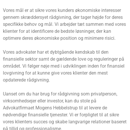
Vores mål er at sikre vores kunders økonomiske interesser
gennem skræddersyet rådgivning, der tager højde for deres
specifikke behov og mål. Vi arbejder tæt sammen med vores
klienter for at identificere de bedste løsninger, der kan
optimere deres økonomiske position og minimere risici.
Vores advokater har et dybtgående kendskab til den
finansielle sektor samt de gældende love og reguleringer på
området. Vi følger nøje med i udviklingen inden for finansiel
lovgivning for at kunne give vores klienter den mest
opdaterede rådgivning.
Uanset om du har brug for rådgivning som privatperson,
virksomhedsejer eller investor, kan du stole på
Advokatfirmaet Mogens Hebbelstrup til at levere de
nødvendige finansielle tjenester. Vi er forpligtet til at sikre
vores klienters succes og skabe langvarige relationer baseret
på tillid og professionalisme.