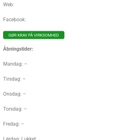
Web:
Facebook:
GØR KRAV PÅ VIRKSOMHED
Åbningstider:
Mandag: –
Tirsdag: –
Onsdag: –
Torsdag: –
Fredag: –
Lørdag: Lukket