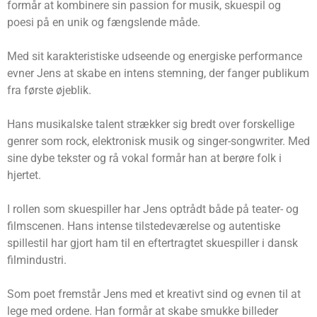
formår at kombinere sin passion for musik, skuespil og
poesi på en unik og fængslende måde.
Med sit karakteristiske udseende og energiske performance
evner Jens at skabe en intens stemning, der fanger publikum
fra første øjeblik.
Hans musikalske talent strækker sig bredt over forskellige
genrer som rock, elektronisk musik og singer-songwriter. Med
sine dybe tekster og rå vokal formår han at berøre folk i
hjertet.
I rollen som skuespiller har Jens optrådt både på teater- og
filmscenen. Hans intense tilstedeværelse og autentiske
spillestil har gjort ham til en eftertragtet skuespiller i dansk
filmindustri.
Som poet fremstår Jens med et kreativt sind og evnen til at
lege med ordene. Han formår at skabe smukke billeder