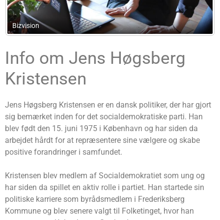
Insurance Law ApS
Info om Jens Høgsberg
Kristensen
Jens Høgsberg Kristensen er en dansk politiker, der har gjort
sig bemærket inden for det socialdemokratiske parti. Han
blev født den 15. juni 1975 i København og har siden da
arbejdet hårdt for at repræsentere sine vælgere og skabe
positive forandringer i samfundet.
Kristensen blev medlem af Socialdemokratiet som ung og
har siden da spillet en aktiv rolle i partiet. Han startede sin
politiske karriere som byrådsmedlem i Frederiksberg
Kommune og blev senere valgt til Folketinget, hvor han