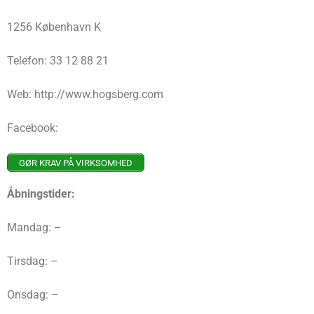
1256 København K
Telefon: 33 12 88 21
Web: http://www.hogsberg.com
Facebook:
GØR KRAV PÅ VIRKSOMHED
Åbningstider:
Mandag: –
Tirsdag: –
Onsdag: –