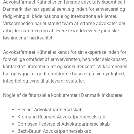
Advokatfirmaet Kühnel er en førende advokatvirksomhed i
Danmark, der har specialiseret sig inden for erhvervsret og
rådgivning til både nationale og internationale klienter.
Virksomheden har et stærkt team af erfarne advokater, der
arbejder sammen om at levere skræddersyede juridiske
løsninger af høj kvalitet.
Advokatfirmaet Kühnel er kendt for sin ekspertise inden for
forskellige områder af erhvervsretten, herunder selskabsret,
kontraktret, immaterialret og konkurrenceret. Virksomheden
har opbygget et godt omdømme baseret på sin dygtighed,
integritet og evne til at levere resultater.
Nogle af de finansielle konkurrenter i Danmark inkluderer:
Plesner Advokatpartnerselskab
Kromann Reumert Advokatpartnerselskab
Gorrissen Federspiel Advokatpartnerselskab
Bech-Bruun Advokatpartnerselskab