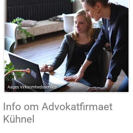
Advokat Knud Vedelsby
Info om Advokatfirmaet
Kühnel