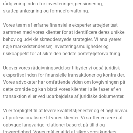
rådgivning inden for investeringer, pensionering,
skatteplanlægning og formueforvaltning.
Vores team af erfarne finansielle eksperter arbejder tæt
sammen med vores klienter for at identificere deres unikke
behov og udvikle skræddersyede strategier. Vi analyserer
nøje markedstendenser, investeringsmuligheder og
risikoappetit for at sikre den bedste porteføljeforvaltning.
Udover vores rådgivningsydelser tilbyder vi også juridisk
ekspertise inden for finansielle transaktioner og kontrakter.
Vores advokater har omfattende viden om lovgivningen på
dette område og kan bistå vores klienter i alle faser af en
transaktion eller ved udarbejdelse af juridiske dokumenter.
Vi er forpligtet til at levere kvalitetstjenester og et højt niveau
af professionalisme til vores klienter. Vi sætter en ære i at
opbygge langvarige relationer baseret på tillid og
troværdighed. Vores mål er altid at sikre vores kunders