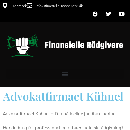
Denmark
info@finasielle-raadgivere.dk
Advokatfirmaet Kühnel
Advokatfirmaet Kühnel – Din pålidelige juridiske partner.
Har du brug for professionel og erfaren juridisk rådgivning?