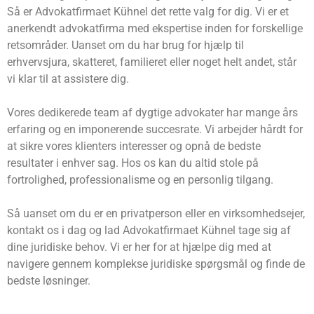
Så er Advokatfirmaet Kühnel det rette valg for dig. Vi er et
anerkendt advokatfirma med ekspertise inden for forskellige
retsområder. Uanset om du har brug for hjælp til
erhvervsjura, skatteret, familieret eller noget helt andet, står
vi klar til at assistere dig.
Vores dedikerede team af dygtige advokater har mange års
erfaring og en imponerende succesrate. Vi arbejder hårdt for
at sikre vores klienters interesser og opnå de bedste
resultater i enhver sag. Hos os kan du altid stole på
fortrolighed, professionalisme og en personlig tilgang.
Så uanset om du er en privatperson eller en virksomhedsejer,
kontakt os i dag og lad Advokatfirmaet Kühnel tage sig af
dine juridiske behov. Vi er her for at hjælpe dig med at
navigere gennem komplekse juridiske spørgsmål og finde de
bedste løsninger.