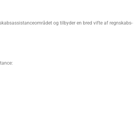
kabsassistanceområdet og tilbyder en bred vifte af regnskabs- 
stance: