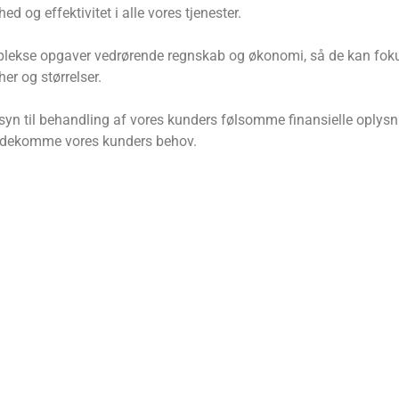
d og effektivitet i alle vores tjenester.
mplekse opgaver vedrørende regnskab og økonomi, så de kan foku
er og størrelser.
syn til behandling af vores kunders følsomme finansielle oplysni
imødekomme vores kunders behov.