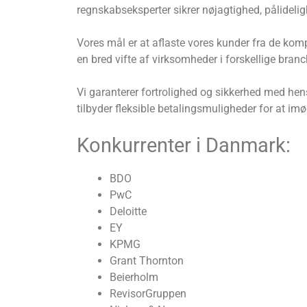
regnskabseksperter sikrer nøjagtighed, pålidelighe
Vores mål er at aflaste vores kunder fra de ko
en bred vifte af virksomheder i forskellige branch
Vi garanterer fortrolighed og sikkerhed med hen
tilbyder fleksible betalingsmuligheder for at 
Konkurrenter i Danmark:
BDO
PwC
Deloitte
EY
KPMG
Grant Thornton
Beierholm
RevisorGruppen