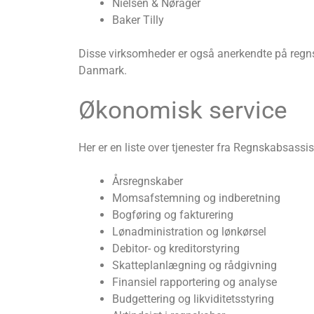
Nielsen & Nørager
Baker Tilly
Disse virksomheder er også anerkendte på regns
Danmark.
Økonomisk service
Her er en liste over tjenester fra Regnskabsassi
Årsregnskaber
Momsafstemning og indberetning
Bogføring og fakturering
Lønadministration og lønkørsel
Debitor- og kreditorstyring
Skatteplanlægning og rådgivning
Finansiel rapportering og analyse
Budgettering og likviditetsstyring