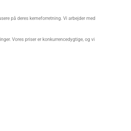
sere på deres kerneforretning. Vi arbejder med
nger. Vores priser er konkurrencedygtige, og vi