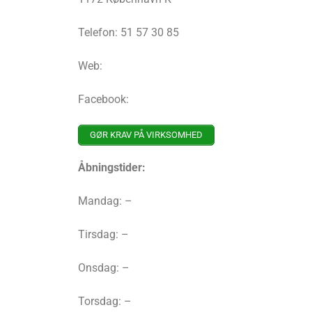
Telefon: 51 57 30 85
Web:
Facebook:
GØR KRAV PÅ VIRKSOMHED
Åbningstider:
Mandag: –
Tirsdag: –
Onsdag: –
Torsdag: –