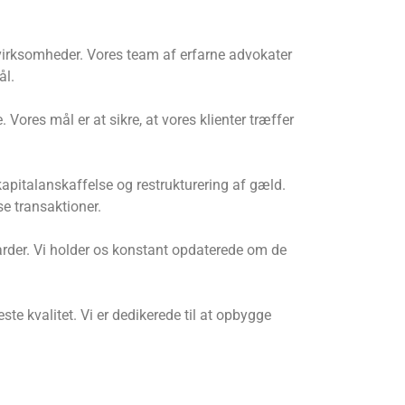
g virksomheder. Vores team af erfarne advokater
ål.
 Vores mål er at sikre, at vores klienter træffer
apitalanskaffelse og restrukturering af gæld.
e transaktioner.
darder. Vi holder os konstant opdaterede om de
te kvalitet. Vi er dedikerede til at opbygge