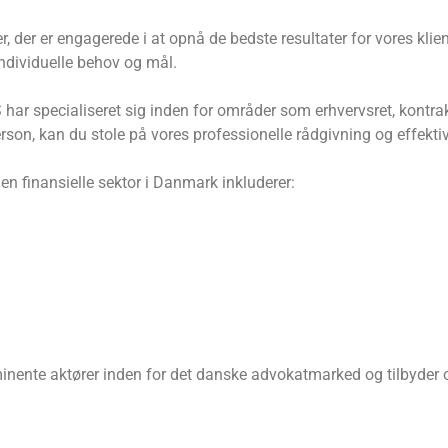
r, der er engagerede i at opnå de bedste resultater for vores kli
individuelle behov og mål.
har specialiseret sig inden for områder som erhvervsret, kontrak
son, kan du stole på vores professionelle rådgivning og effektiv
en finansielle sektor i Danmark inkluderer:
inente aktører inden for det danske advokatmarked og tilbyder ogs