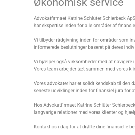
Økonomisk service
Advokatfirmaet Katrine Schlüter Schierbeck ApS t
har ekspertise inden for alle områder af finans
Vi tilbyder rådgivning inden for områder som inve
informerede beslutninger baseret på deres indiv
Vi hjælper også virksomheder med at navigere i 
Vores team arbejder tæt sammen med vores klient
Vores advokater har et solidt kendskab til den 
seneste udviklinger inden for finansiel jura for 
Hos Advokatfirmaet Katrine Schlüter Schierbeck A
langvarige relationer med vores klienter og hjæ
Kontakt os i dag for at drøfte dine finansielle b