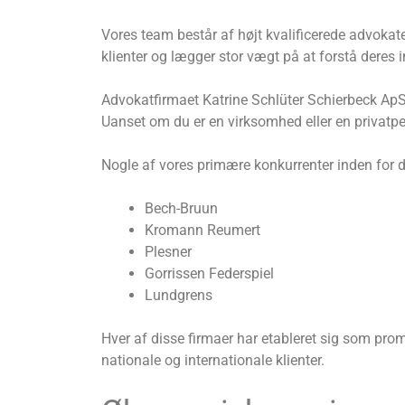
Vores team består af højt kvalificerede advokate
klienter og lægger stor vægt på at forstå deres 
Advokatfirmaet Katrine Schlüter Schierbeck ApS 
Uanset om du er en virksomhed eller en privatper
Nogle af vores primære konkurrenter inden for d
Bech-Bruun
Kromann Reumert
Plesner
Gorrissen Federspiel
Lundgrens
Hver af disse firmaer har etableret sig som prom
nationale og internationale klienter.