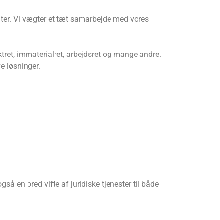
enter. Vi vægter et tæt samarbejde med vores
tret, immaterialret, arbejdsret og mange andre.
e løsninger.
å en bred vifte af juridiske tjenester til både