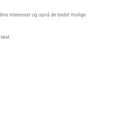
 dine interesser og opnå de bedst mulige
skel.