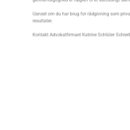
Uanset om du har brug for rådgivning som privat
resultater.
Kontakt Advokatfirmaet Katrine Schlüter Schierbe