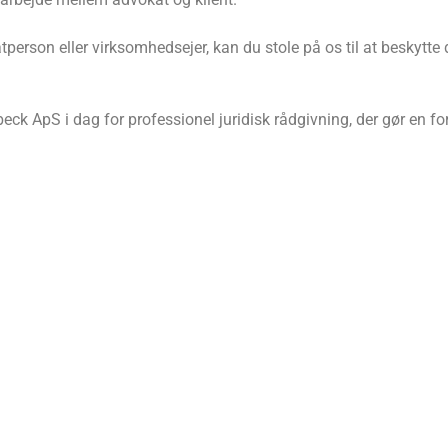
person eller virksomhedsejer, kan du stole på os til at beskytte
ck ApS i dag for professionel juridisk rådgivning, der gør en for