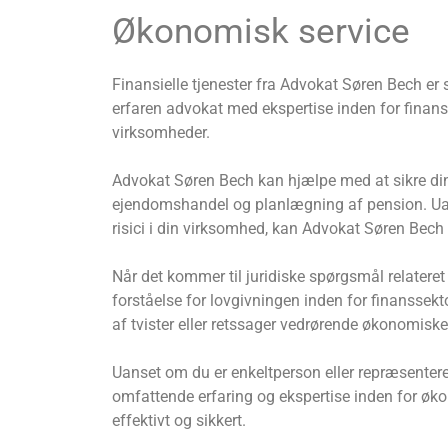
Økonomisk service
Finansielle tjenester fra Advokat Søren Bech e
erfaren advokat med ekspertise inden for finansi
virksomheder.
Advokat Søren Bech kan hjælpe med at sikre din 
ejendomshandel og planlægning af pension. Uans
risici i din virksomhed, kan Advokat Søren Bech
Når det kommer til juridiske spørgsmål relateret
forståelse for lovgivningen inden for finanssekt
af tvister eller retssager vedrørende økonomiske 
Uanset om du er enkeltperson eller repræsentere
omfattende erfaring og ekspertise inden for økon
effektivt og sikkert.