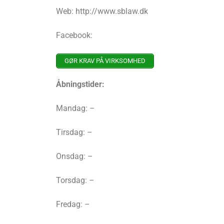
Web: http://www.sblaw.dk
Facebook:
GØR KRAV PÅ VIRKSOMHED
Åbningstider:
Mandag: –
Tirsdag: –
Onsdag: –
Torsdag: –
Fredag: –