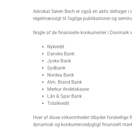
Advokat Søren Bech er også en aktiv deltager i d
regelmæssigt til faglige publikationer og semina
Nogle af de finansielle konkurrenter i Danmark i
Nykredit
Danske Bank
Jyske Bank
Sydbank
Nordea Bank
Alm. Brand Bank
Merkur Andelskasse
Lån & Spar Bank
Totalkredit
Hver af disse virksomheder tilbyder forskellige 
dynamisk og konkurrencedygtigt finansielt mar