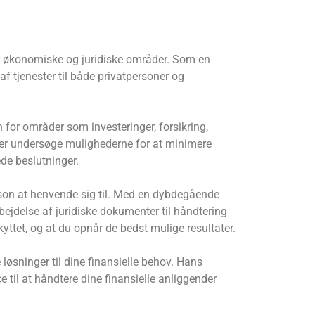
or økonomiske og juridiske områder. Som en
af tjenester til både privatpersoner og
for områder som investeringer, forsikring,
ler undersøge mulighederne for at minimere
de beslutninger.
erson at henvende sig til. Med en dybdegående
bejdelse af juridiske dokumenter til håndtering
kyttet, og at du opnår de bedst mulige resultater.
øsninger til dine finansielle behov. Hans
 til at håndtere dine finansielle anliggender