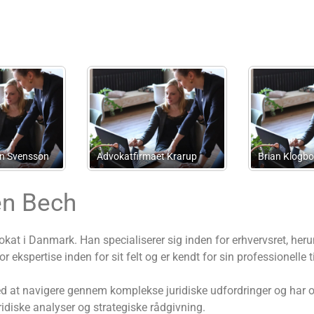
Andersen Consult
MB Administration
en Bech
at i Danmark. Han specialiserer sig inden for erhvervsret, herun
 ekspertise inden for sit felt og er kendt for sin professionell
t navigere gennem komplekse juridiske udfordringer og har opnå
idiske analyser og strategiske rådgivning.