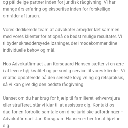
og pålidelige partner inden for juridisk rådgivning. Vi har
mange års erfaring og ekspertise inden for forskellige
områder af juraen.
Vores dedikerede team af advokater arbejder tæt sammen
med vores klienter for at opnå de bedst mulige resultater. Vi
tilbyder skræddersyede løsninger, der imødekommer dine
individuelle behov og mål.
Hos Advokatfirmaet Jan Korsgaard Hansen sætter vi en ære
i at levere høj kvalitet og personlig service til vores klienter. Vi
er altid opdaterede på den seneste lovgivning og retspraksis,
så vi kan give dig den bedste rådgivning.
Uanset om du har brug for hjælp til familieret, erhvervsjura
eller strafferet, står vi klar til at assistere dig. Kontakt os i
dag for en fortrolig samtale om dine juridiske udfordringer –
Advokatfirmaet Jan Korsgaard Hansen er her for at hjælpe
dig.