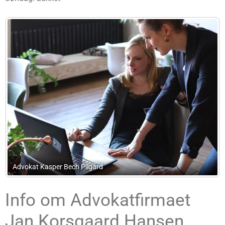
Fog’s Facit
Info om Advokatfirmaet
Jan Korsgaard Hansen