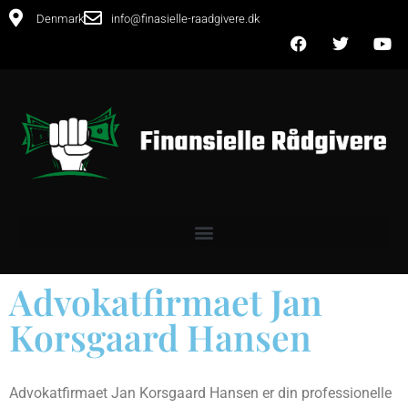
Denmark
info@finasielle-raadgivere.dk
Advokatfirmaet Jan
Korsgaard Hansen
Advokatfirmaet Jan Korsgaard Hansen er din professionelle