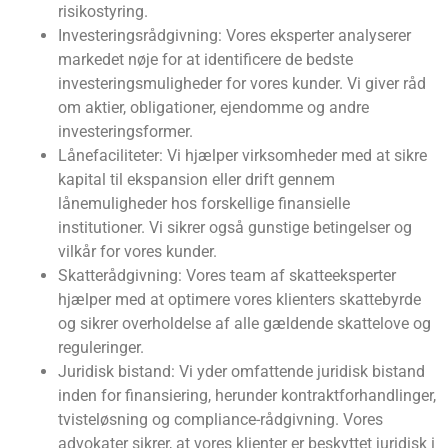
risikostyring.
Investeringsrådgivning: Vores eksperter analyserer
markedet nøje for at identificere de bedste
investeringsmuligheder for vores kunder. Vi giver råd
om aktier, obligationer, ejendomme og andre
investeringsformer.
Lånefaciliteter: Vi hjælper virksomheder med at sikre
kapital til ekspansion eller drift gennem
lånemuligheder hos forskellige finansielle
institutioner. Vi sikrer også gunstige betingelser og
vilkår for vores kunder.
Skatterådgivning: Vores team af skatteeksperter
hjælper med at optimere vores klienters skattebyrde
og sikrer overholdelse af alle gældende skattelove og
reguleringer.
Juridisk bistand: Vi yder omfattende juridisk bistand
inden for finansiering, herunder kontraktforhandlinger,
tvisteløsning og compliance-rådgivning. Vores
advokater sikrer, at vores klienter er beskyttet juridisk i