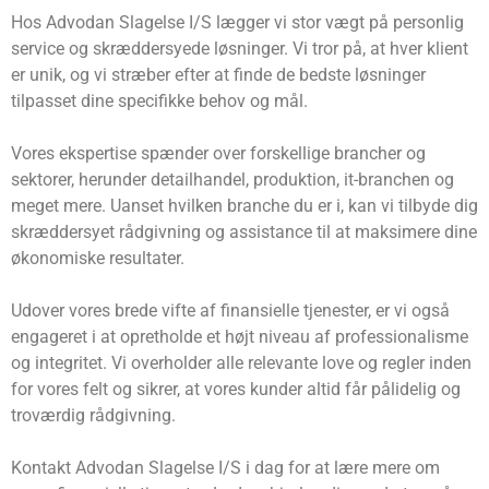
Hos Advodan Slagelse I/S lægger vi stor vægt på personlig
service og skræddersyede løsninger. Vi tror på, at hver klient
er unik, og vi stræber efter at finde de bedste løsninger
tilpasset dine specifikke behov og mål.
Vores ekspertise spænder over forskellige brancher og
sektorer, herunder detailhandel, produktion, it-branchen og
meget mere. Uanset hvilken branche du er i, kan vi tilbyde dig
skræddersyet rådgivning og assistance til at maksimere dine
økonomiske resultater.
Udover vores brede vifte af finansielle tjenester, er vi også
engageret i at opretholde et højt niveau af professionalisme
og integritet. Vi overholder alle relevante love og regler inden
for vores felt og sikrer, at vores kunder altid får pålidelig og
troværdig rådgivning.
Kontakt Advodan Slagelse I/S i dag for at lære mere om