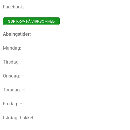
Facebook:
GØR KRAV PÅ VIRKSOMHED
Åbningstider:
Mandag: –
Tirsdag: –
Onsdag: –
Torsdag: –
Fredag: –
Lørdag: Lukket