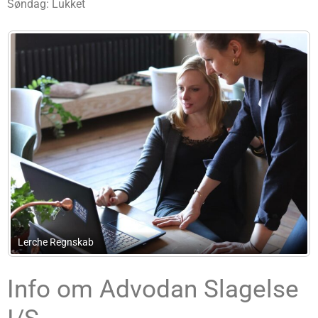
Søndag: Lukket
Advokatfirmaet Johnny Mæhlisen
Info om Advodan Slagelse