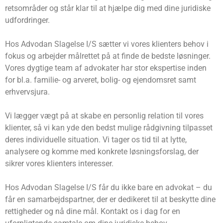
retsområder og står klar til at hjælpe dig med dine juridiske
udfordringer.
Hos Advodan Slagelse I/S sætter vi vores klienters behov i
fokus og arbejder målrettet på at finde de bedste løsninger.
Vores dygtige team af advokater har stor ekspertise inden
for bl.a. familie- og arveret, bolig- og ejendomsret samt
erhvervsjura.
Vi lægger vægt på at skabe en personlig relation til vores
klienter, så vi kan yde den bedst mulige rådgivning tilpasset
deres individuelle situation. Vi tager os tid til at lytte,
analysere og komme med konkrete løsningsforslag, der
sikrer vores klienters interesser.
Hos Advodan Slagelse I/S får du ikke bare en advokat – du
får en samarbejdspartner, der er dedikeret til at beskytte dine
rettigheder og nå dine mål. Kontakt os i dag for en