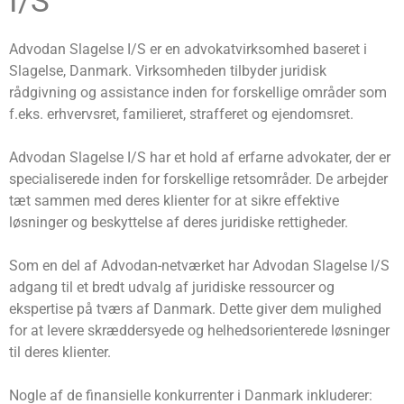
I/S
Advodan Slagelse I/S er en advokatvirksomhed baseret i
Slagelse, Danmark. Virksomheden tilbyder juridisk
rådgivning og assistance inden for forskellige områder som
f.eks. erhvervsret, familieret, strafferet og ejendomsret.
Advodan Slagelse I/S har et hold af erfarne advokater, der er
specialiserede inden for forskellige retsområder. De arbejder
tæt sammen med deres klienter for at sikre effektive
løsninger og beskyttelse af deres juridiske rettigheder.
Som en del af Advodan-netværket har Advodan Slagelse I/S
adgang til et bredt udvalg af juridiske ressourcer og
ekspertise på tværs af Danmark. Dette giver dem mulighed
for at levere skræddersyede og helhedsorienterede løsninger
til deres klienter.
Nogle af de finansielle konkurrenter i Danmark inkluderer: