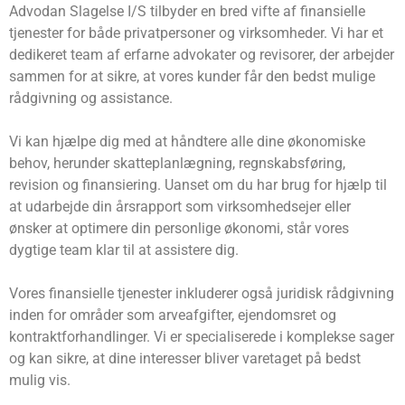
Advodan Slagelse I/S tilbyder en bred vifte af finansielle
tjenester for både privatpersoner og virksomheder. Vi har et
dedikeret team af erfarne advokater og revisorer, der arbejder
sammen for at sikre, at vores kunder får den bedst mulige
rådgivning og assistance.
Vi kan hjælpe dig med at håndtere alle dine økonomiske
behov, herunder skatteplanlægning, regnskabsføring,
revision og finansiering. Uanset om du har brug for hjælp til
at udarbejde din årsrapport som virksomhedsejer eller
ønsker at optimere din personlige økonomi, står vores
dygtige team klar til at assistere dig.
Vores finansielle tjenester inkluderer også juridisk rådgivning
inden for områder som arveafgifter, ejendomsret og
kontraktforhandlinger. Vi er specialiserede i komplekse sager
og kan sikre, at dine interesser bliver varetaget på bedst
mulig vis.