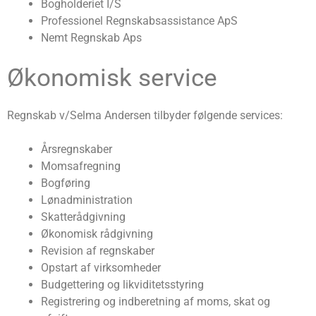
Bogholderiet I/S
Professionel Regnskabsassistance ApS
Nemt Regnskab Aps
Økonomisk service
Regnskab v/Selma Andersen tilbyder følgende services:
Årsregnskaber
Momsafregning
Bogføring
Lønadministration
Skatterådgivning
Økonomisk rådgivning
Revision af regnskaber
Opstart af virksomheder
Budgettering og likviditetsstyring
Registrering og indberetning af moms, skat og