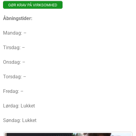
GØR KRAV PÅ VIRKSOMHED
Åbningstider:
Mandag: –
Tirsdag: –
Onsdag: –
Torsdag: –
Fredag: –
Lørdag: Lukket
Søndag: Lukket