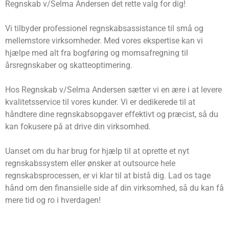
Regnskab v/Selma Andersen det rette valg for dig!
Vi tilbyder professionel regnskabsassistance til små og
mellemstore virksomheder. Med vores ekspertise kan vi
hjælpe med alt fra bogføring og momsafregning til
årsregnskaber og skatteoptimering.
Hos Regnskab v/Selma Andersen sætter vi en ære i at levere
kvalitetsservice til vores kunder. Vi er dedikerede til at
håndtere dine regnskabsopgaver effektivt og præcist, så du
kan fokusere på at drive din virksomhed.
Uanset om du har brug for hjælp til at oprette et nyt
regnskabssystem eller ønsker at outsource hele
regnskabsprocessen, er vi klar til at bistå dig. Lad os tage
hånd om den finansielle side af din virksomhed, så du kan få
mere tid og ro i hverdagen!