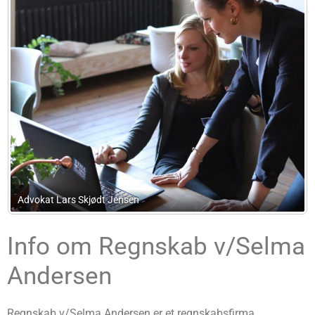
Advokat Lars Skjødt Jensen
Info om Regnskab v/Selma
Andersen
Regnskab v/Selma Andersen er et regnskabsfirma