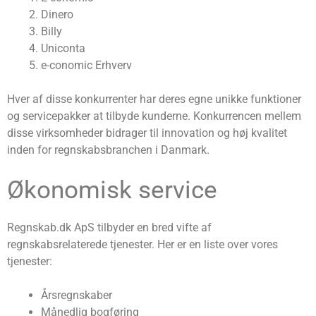
Dinero
Billy
Uniconta
e-conomic Erhverv
Hver af disse konkurrenter har deres egne unikke funktioner
og servicepakker at tilbyde kunderne. Konkurrencen mellem
disse virksomheder bidrager til innovation og høj kvalitet
inden for regnskabsbranchen i Danmark.
Økonomisk service
Regnskab.dk ApS tilbyder en bred vifte af
regnskabsrelaterede tjenester. Her er en liste over vores
tjenester:
Årsregnskaber
Månedlig bogføring