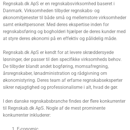
Regnskab.dk ApS er en regnskabsvirksomhed baseret i
Danmark. Virksomheden tilbyder regnskabs- og
økonomitjenester til både små og mellemstore virksomheder
samt enkeltpersoner. Med deres ekspertise inden for
regnskabsføring og bogholderi hjælper de deres kunder med
at styre deres økonomi på en effektiv og pålidelig måde.
Regnskab.dk ApS er kendt for at levere skræddersyede
løsninger, der passer til den specifikke virksomheds behov.
De tilbyder blandt andet bogføring, momsafregning,
årsregnskaber, lønadministration og rådgivning om
økonomistyring. Deres team af erfarne regnskabseksperter
sikrer nøjagtighed og professionalisme i alt, hvad de gør.
I den danske regnskabsbranche findes der flere konkurrenter
til Regnskab.dk ApS. Nogle af de mest prominente
konkurrenter inkluderer:
E-conomic