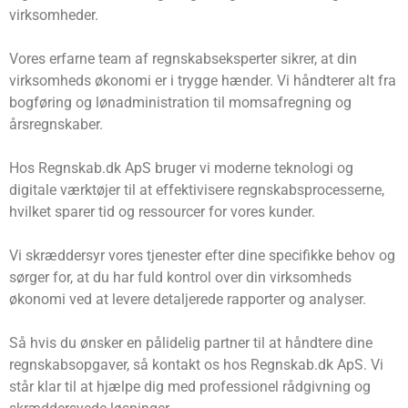
virksomheder.
Vores erfarne team af regnskabseksperter sikrer, at din
virksomheds økonomi er i trygge hænder. Vi håndterer alt fra
bogføring og lønadministration til momsafregning og
årsregnskaber.
Hos Regnskab.dk ApS bruger vi moderne teknologi og
digitale værktøjer til at effektivisere regnskabsprocesserne,
hvilket sparer tid og ressourcer for vores kunder.
Vi skræddersyr vores tjenester efter dine specifikke behov og
sørger for, at du har fuld kontrol over din virksomheds
økonomi ved at levere detaljerede rapporter og analyser.
Så hvis du ønsker en pålidelig partner til at håndtere dine
regnskabsopgaver, så kontakt os hos Regnskab.dk ApS. Vi
står klar til at hjælpe dig med professionel rådgivning og