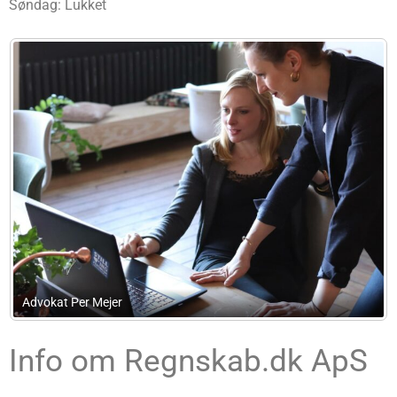
Søndag: Lukket
Hjs-Regnskab
Info om Regnskab.dk ApS