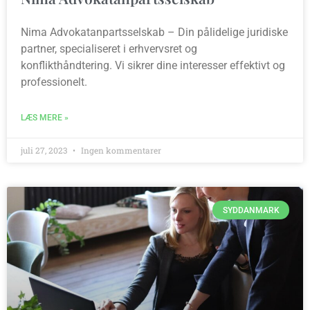
Nima Advokatanpartsselskab – Din pålidelige juridiske
partner, specialiseret i erhvervsret og
konflikthåndtering. Vi sikrer dine interesser effektivt og
professionelt.
LÆS MERE »
juli 27, 2023
Ingen kommentarer
SYDDANMARK