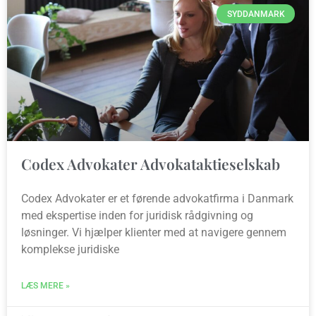
SYDDANMARK
Codex Advokater Advokataktieselskab
Codex Advokater er et førende advokatfirma i Danmark
med ekspertise inden for juridisk rådgivning og
løsninger. Vi hjælper klienter med at navigere gennem
komplekse juridiske
LÆS MERE »