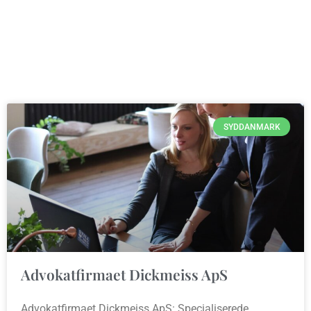
SYDDANMARK
Advokatfirmaet Dickmeiss ApS
Advokatfirmaet Dickmeiss ApS: Specialiserede