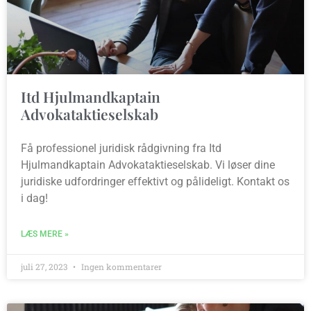
Itd Hjulmandkaptain
Advokataktieselskab
Få professionel juridisk rådgivning fra Itd
Hjulmandkaptain Advokataktieselskab. Vi løser dine
juridiske udfordringer effektivt og pålideligt. Kontakt os
i dag!
LÆS MERE »
juli 27, 2023
Ingen kommentarer