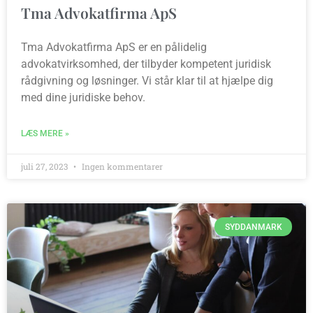
Tma Advokatfirma ApS
Tma Advokatfirma ApS er en pålidelig
advokatvirksomhed, der tilbyder kompetent juridisk
rådgivning og løsninger. Vi står klar til at hjælpe dig
med dine juridiske behov.
LÆS MERE »
juli 27, 2023
Ingen kommentarer
SYDDANMARK