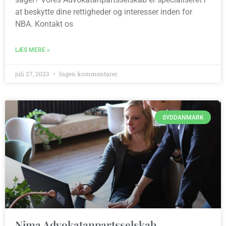
at beskytte dine rettigheder og interesser inden for
NBA. Kontakt os
LÆS MERE »
juli 27, 2023
Ingen kommentarer
SYDDANMARK
Nima Advokatanpartsselskab