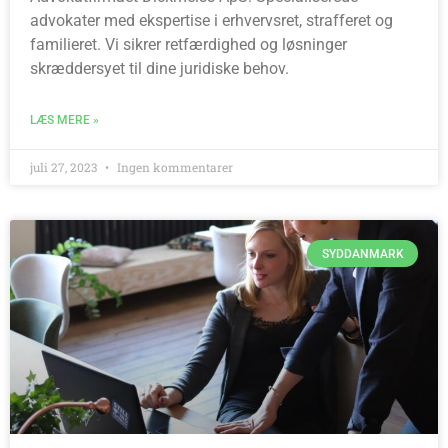
advokater med ekspertise i erhvervsret, strafferet og
familieret. Vi sikrer retfærdighed og løsninger
skræddersyet til dine juridiske behov.
LÆS MERE »
juli 27, 2023
Ingen kommentarer
SYDDANMARK