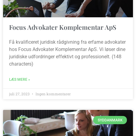
Focus Advokater Komplementar ApS
Få kvalificeret juridisk rådgivning fra erfarne advokater
hos Focus Advokater Komplementar ApS. Vi løser dine
juridiske udfordringer effektivt og professionelt. (148
characters)
LÆS MERE »
juli 27, 2023
Ingen kommentarer
SYDDANMARK