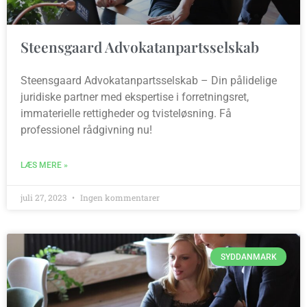
Steensgaard Advokatanpartsselskab
Steensgaard Advokatanpartsselskab – Din pålidelige
juridiske partner med ekspertise i forretningsret,
immaterielle rettigheder og tvisteløsning. Få
professionel rådgivning nu!
LÆS MERE »
juli 27, 2023
Ingen kommentarer
SYDDANMARK