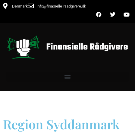
Denmark
info@finasielle-raadgivere.dk
Region Syddanmark