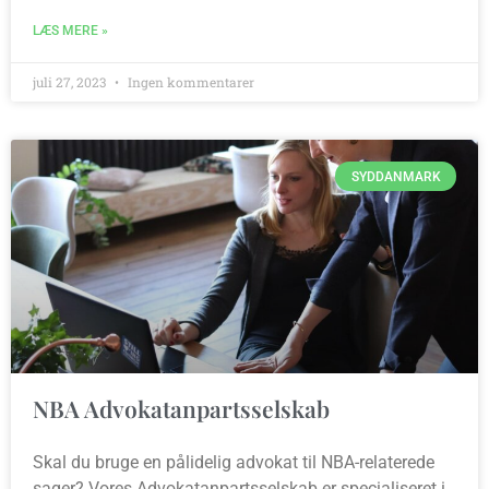
LÆS MERE »
juli 27, 2023
Ingen kommentarer
SYDDANMARK
NBA Advokatanpartsselskab
Skal du bruge en pålidelig advokat til NBA-relaterede
sager? Vores Advokatanpartsselskab er specialiseret i