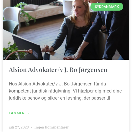
SYDDANMARK
Alsion Advokater/v J. Bo Jørgensen
Hos Alsion Advokater/v J. Bo Jørgensen får du
kompetent juridisk rådgivning. Vi hjælper dig med dine
juridiske behov og sikrer en løsning, der passer til
LÆS MERE »
juli 27, 2023
Ingen kommentarer