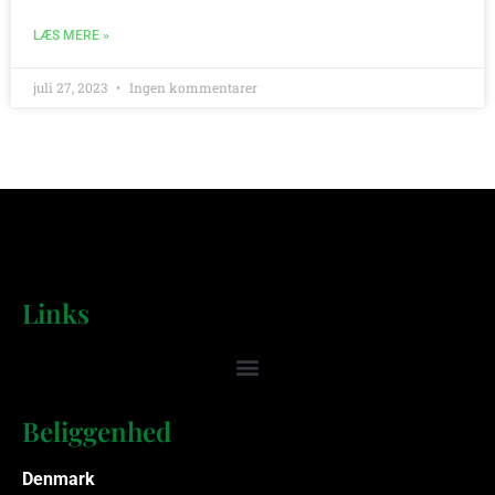
LÆS MERE »
juli 27, 2023
Ingen kommentarer
Links
Beliggenhed
Denmark