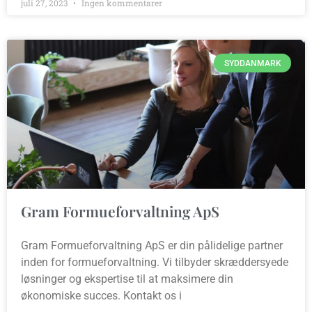
juli 27, 2023
Ingen kommentarer
SYDDANMARK
Gram Formueforvaltning ApS
Gram Formueforvaltning ApS er din pålidelige partner
inden for formueforvaltning. Vi tilbyder skræddersyede
løsninger og ekspertise til at maksimere din
økonomiske succes. Kontakt os i