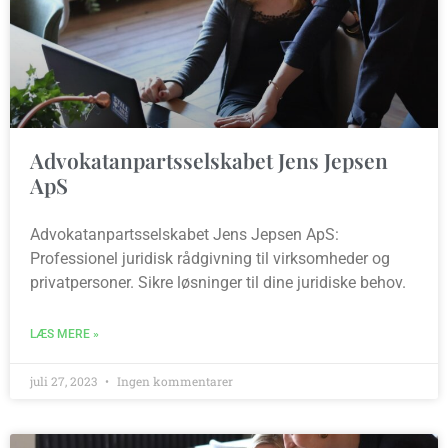
Advokatanpartsselskabet Jens Jepsen
ApS
Advokatanpartsselskabet Jens Jepsen ApS:
Professionel juridisk rådgivning til virksomheder og
privatpersoner. Sikre løsninger til dine juridiske behov.
LÆS MERE »
juli 27, 2023
Ingen kommentarer