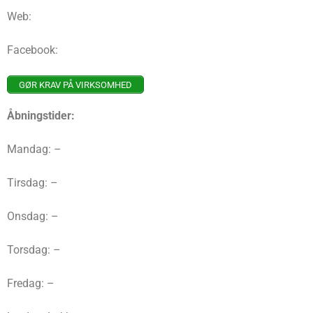
Web:
Facebook:
GØR KRAV PÅ VIRKSOMHED
Åbningstider:
Mandag: –
Tirsdag: –
Onsdag: –
Torsdag: –
Fredag: –