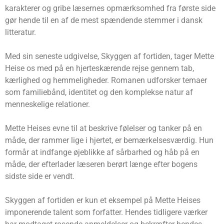
karakterer og gribe læsernes opmærksomhed fra første side
gør hende til en af de mest spændende stemmer i dansk
litteratur.
Med sin seneste udgivelse, Skyggen af fortiden, tager Mette
Heise os med på en hjerteskærende rejse gennem tab,
kærlighed og hemmeligheder. Romanen udforsker temaer
som familiebånd, identitet og den komplekse natur af
menneskelige relationer.
Mette Heises evne til at beskrive følelser og tanker på en
måde, der rammer lige i hjertet, er bemærkelsesværdig. Hun
formår at indfange øjeblikke af sårbarhed og håb på en
måde, der efterlader læseren berørt længe efter bogens
sidste side er vendt.
Skyggen af fortiden er kun et eksempel på Mette Heises
imponerende talent som forfatter. Hendes tidligere værker