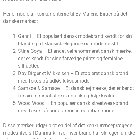
Her er nogle af konkurrenterne til By Malene Birger på det
danske marked:
Ganni – Et populært dansk modebrand kendt for sin
blanding af klassisk elegance og moderne stil.
Stine Goya – Et andet velrenommeret dansk mærke,
der er kendt for sine farverige prints og feminine
silhuetter.
Day Birger et Mikkelsen – Et etableret dansk brand
med fokus på tidløs luksusmode.
Samsøe & Samsøe – Et dansk tøjmærke, der er kendt
for sin minimalistiske æstetik og høje kvalitet.
Wood Wood – En populær dansk streetwear-brand
med fokus på ungdommelig og urban mode.
Disse mærker udgør blot en del af det konkurrenceprægede
modeunivers i Danmark, hvor hver brand har sin egen unikke