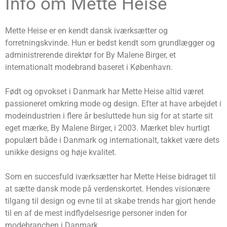
Info om Mette Heise
Mette Heise er en kendt dansk iværksætter og
forretningskvinde. Hun er bedst kendt som grundlægger og
administrerende direktør for By Malene Birger, et
internationalt modebrand baseret i København.
Født og opvokset i Danmark har Mette Heise altid været
passioneret omkring mode og design. Efter at have arbejdet i
modeindustrien i flere år besluttede hun sig for at starte sit
eget mærke, By Malene Birger, i 2003. Mærket blev hurtigt
populært både i Danmark og internationalt, takket være dets
unikke designs og høje kvalitet.
Som en succesfuld iværksætter har Mette Heise bidraget til
at sætte dansk mode på verdenskortet. Hendes visionære
tilgang til design og evne til at skabe trends har gjort hende
til en af de mest indflydelsesrige personer inden for
modebranchen i Danmark.