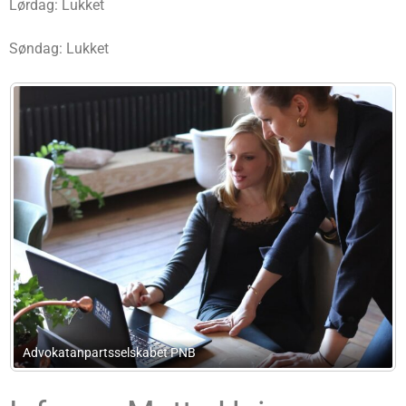
Lørdag: Lukket
Søndag: Lukket
Kønig Advokater I/S