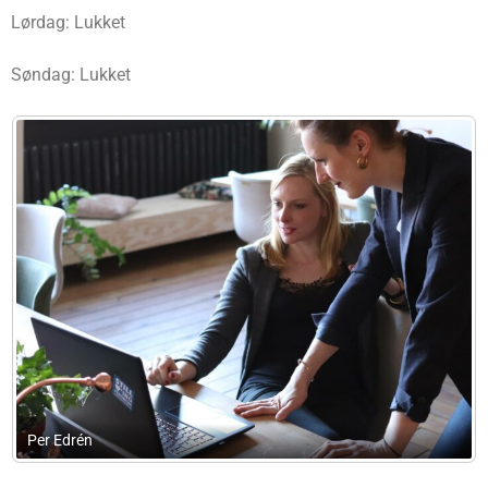
Lørdag: Lukket
Søndag: Lukket
Haumann & Fastrup