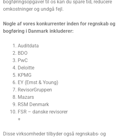
bogføringsopgaver til os kan du spare tid, reducere
omkostninger og undgå fejl.
Nogle af vores konkurrenter inden for regnskab og
bogføring i Danmark inkluderer:
Auditdata
BDO
PwC
Deloitte
KPMG
EY (Ernst & Young)
RevisorGruppen
Mazars
RSM Denmark
FSR – danske revisorer
+
Disse virksomheder tilbyder også regnskabs- og