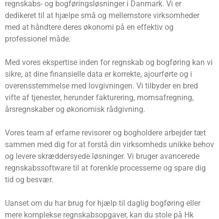
regnskabs- og bogføringsløsninger i Danmark. Vi er
dedikeret til at hjælpe små og mellemstore virksomheder
med at håndtere deres økonomi på en effektiv og
professionel måde.
Med vores ekspertise inden for regnskab og bogføring kan vi
sikre, at dine finansielle data er korrekte, ajourførte og i
overensstemmelse med lovgivningen. Vi tilbyder en bred
vifte af tjenester, herunder fakturering, momsafregning,
årsregnskaber og økonomisk rådgivning.
Vores team af erfarne revisorer og bogholdere arbejder tæt
sammen med dig for at forstå din virksomheds unikke behov
og levere skræddersyede løsninger. Vi bruger avancerede
regnskabssoftware til at forenkle processerne og spare dig
tid og besvær.
Uanset om du har brug for hjælp til daglig bogføring eller
mere komplekse regnskabsopgaver, kan du stole på Hk