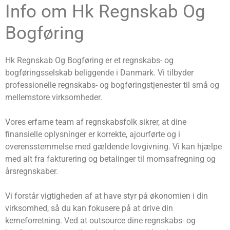
Info om Hk Regnskab Og
Bogføring
Hk Regnskab Og Bogføring er et regnskabs- og
bogføringsselskab beliggende i Danmark. Vi tilbyder
professionelle regnskabs- og bogføringstjenester til små og
mellemstore virksomheder.
Vores erfarne team af regnskabsfolk sikrer, at dine
finansielle oplysninger er korrekte, ajourførte og i
overensstemmelse med gældende lovgivning. Vi kan hjælpe
med alt fra fakturering og betalinger til momsafregning og
årsregnskaber.
Vi forstår vigtigheden af ​​at have styr på økonomien i din
virksomhed, så du kan fokusere på at drive din
kerneforretning. Ved at outsource dine regnskabs- og