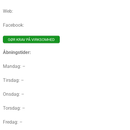
Web:
Facebook:
GØR KRAV PÅ VIRKSOMHED
Åbningstider:
Mandag: –
Tirsdag: –
Onsdag: –
Torsdag: –
Fredag: –