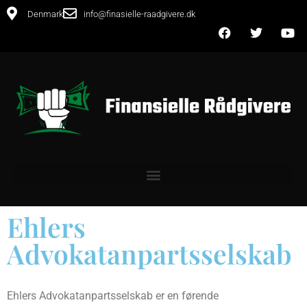
Denmark
info@finasielle-raadgivere.dk
Ehlers
Advokatanpartsselskab
Ehlers Advokatanpartsselskab er en førende