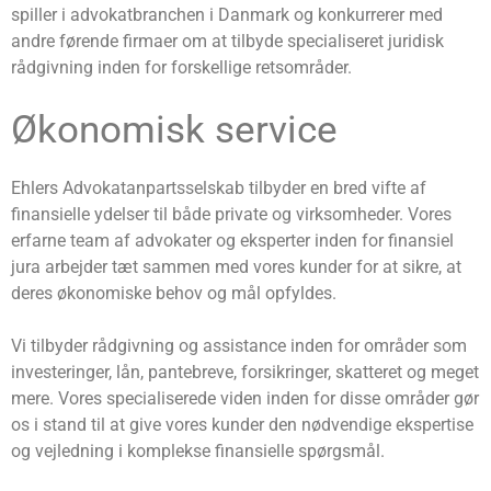
spiller i advokatbranchen i Danmark og konkurrerer med
andre førende firmaer om at tilbyde specialiseret juridisk
rådgivning inden for forskellige retsområder.
Økonomisk service
Ehlers Advokatanpartsselskab tilbyder en bred vifte af
finansielle ydelser til både private og virksomheder. Vores
erfarne team af advokater og eksperter inden for finansiel
jura arbejder tæt sammen med vores kunder for at sikre, at
deres økonomiske behov og mål opfyldes.
Vi tilbyder rådgivning og assistance inden for områder som
investeringer, lån, pantebreve, forsikringer, skatteret og meget
mere. Vores specialiserede viden inden for disse områder gør
os i stand til at give vores kunder den nødvendige ekspertise
og vejledning i komplekse finansielle spørgsmål.