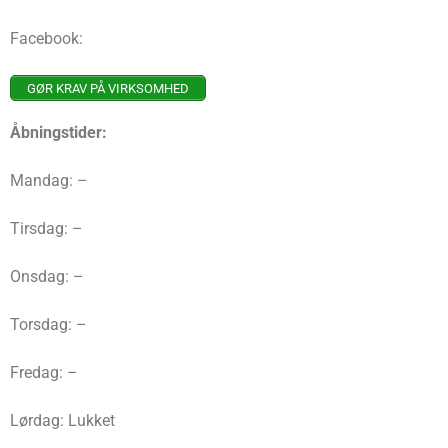
Facebook:
GØR KRAV PÅ VIRKSOMHED
Åbningstider:
Mandag: –
Tirsdag: –
Onsdag: –
Torsdag: –
Fredag: –
Lørdag: Lukket