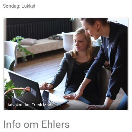
Søndag: Lukket
Mbp Regnskab
Info om Ehlers