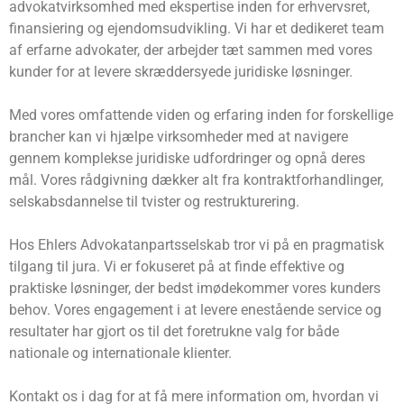
advokatvirksomhed med ekspertise inden for erhvervsret,
finansiering og ejendomsudvikling. Vi har et dedikeret team
af erfarne advokater, der arbejder tæt sammen med vores
kunder for at levere skræddersyede juridiske løsninger.
Med vores omfattende viden og erfaring inden for forskellige
brancher kan vi hjælpe virksomheder med at navigere
gennem komplekse juridiske udfordringer og opnå deres
mål. Vores rådgivning dækker alt fra kontraktforhandlinger,
selskabsdannelse til tvister og restrukturering.
Hos Ehlers Advokatanpartsselskab tror vi på en pragmatisk
tilgang til jura. Vi er fokuseret på at finde effektive og
praktiske løsninger, der bedst imødekommer vores kunders
behov. Vores engagement i at levere enestående service og
resultater har gjort os til det foretrukne valg for både
nationale og internationale klienter.
Kontakt os i dag for at få mere information om, hvordan vi