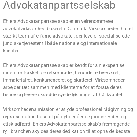
Advokatanpartsselskab
Ehlers Advokatanpartsselskab er en velrenommeret
advokatvirksomhed baseret i Danmark. Virksomheden har et
stærkt team af erfarne advokater, der leverer specialiserede
juridiske tjenester til både nationale og internationale
klienter.
Ehlers Advokatanpartsselskab er kendt for sin ekspertise
inden for forskellige retsområder, herunder erhvervsret,
immaterialret, konkurrenceret og skatteret. Virksomheden
arbejder tæt sammen med klienterne for at forstå deres
behov og levere skræddersyede løsninger af høj kvalitet.
Virksomhedens mission er at yde professionel rådgivning og
repræsentation baseret på dybdegående juridisk viden og
etisk adfærd. Ehlers Advokatanpartsselskab’s fremragende
ry i branchen skyldes deres dedikation til at opnå de bedste