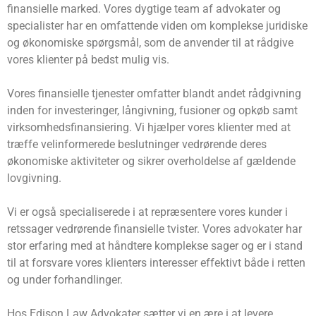
finansielle marked. Vores dygtige team af advokater og
specialister har en omfattende viden om komplekse juridiske
og økonomiske spørgsmål, som de anvender til at rådgive
vores klienter på bedst mulig vis.
Vores finansielle tjenester omfatter blandt andet rådgivning
inden for investeringer, långivning, fusioner og opkøb samt
virksomhedsfinansiering. Vi hjælper vores klienter med at
træffe velinformerede beslutninger vedrørende deres
økonomiske aktiviteter og sikrer overholdelse af gældende
lovgivning.
Vi er også specialiserede i at repræsentere vores kunder i
retssager vedrørende finansielle tvister. Vores advokater har
stor erfaring med at håndtere komplekse sager og er i stand
til at forsvare vores klienters interesser effektivt både i retten
og under forhandlinger.
Hos Edison Law Advokater sætter vi en ære i at levere