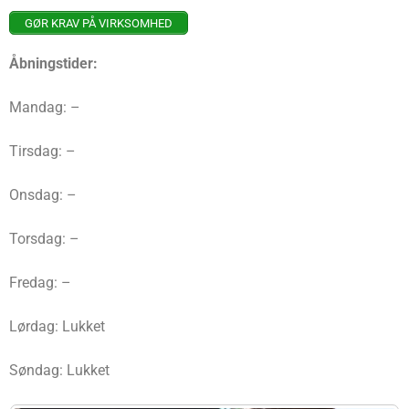
GØR KRAV PÅ VIRKSOMHED
Åbningstider:
Mandag: –
Tirsdag: –
Onsdag: –
Torsdag: –
Fredag: –
Lørdag: Lukket
Søndag: Lukket