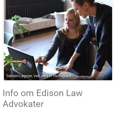
ard
Judan Advokater I/S
Info om Edison Law
Advokater