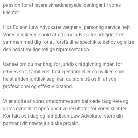
passion for at levere skræddersyede løsninger til vores
klienter.
Hos Edison Law Advokater vægter vi personlig service højt.
Vores dedikerede hold af erfarne advokater arbejder tæt
sammen med dig for at forstå dine specifikke behov og sikre
den bedst mulige retlige repræsentation.
Uanset om du har brug for juridisk rådgivning inden for
erhvervsret, familieret, fast ejendom eller en hvilken som
helst anden juridisk sag, kan du stole på os til at yde
professionel og effektiv bistand.
Vi er stolte af vores omdømme som betroede rådgivere og
vores evne til at opnå positive resultater for vores klienter.
Kontakt os i dag og lad Edison Law Advokater være din
partner i dit næste juridiske projekt.