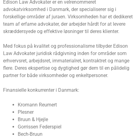
Edison Law Advokater er en velrenommeret
advokatvirksomhed i Danmark, der specialiserer sig i
forskellige områder af juraen. Virksomheden har et dedikeret
team af erfarne advokater, der arbejder hårdt for at levere
skræddersyede og effektive løsninger til deres klienter.
Med fokus på kvalitet og professionalisme tilbyder Edison
Law Advokater juridisk rådgivning inden for områder som
erhvervsret, arbejdsret, immaterialret, kontraktret og mange
flere. Deres ekspertise og dygtighed gør dem til en pålidelig
partner for både virksomheder og enkeltpersoner.
Finansielle konkurrenter i Danmark:
Kromann Reumert
Plesner
Bruun & Hjejle
Gorrissen Federspiel
Bech-Bruun