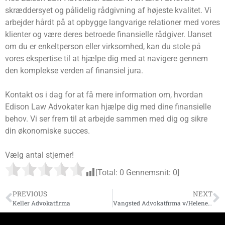
skræddersyet og pålidelig rådgivning af højeste kvalitet. Vi
arbejder hårdt på at opbygge langvarige relationer med vores
klienter og være deres betroede finansielle rådgiver. Uanset
om du er enkeltperson eller virksomhed, kan du stole på
vores ekspertise til at hjælpe dig med at navigere gennem
den komplekse verden af finansiel jura.
Kontakt os i dag for at få mere information om, hvordan
Edison Law Advokater kan hjælpe dig med dine finansielle
behov. Vi ser frem til at arbejde sammen med dig og sikre
din økonomiske succes.
Vælg antal stjerner!
[Total:
0
Gennemsnit:
0
]
PREVIOUS
NEXT
Keller Advokatfirma
Vangsted Advokatfirma v/Helene Vangsted Hoffmann