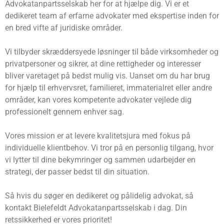
Advokatanpartsselskab her for at hjælpe dig. Vi er et
dedikeret team af erfarne advokater med ekspertise inden for
en bred vifte af juridiske områder.
Vi tilbyder skræddersyede løsninger til både virksomheder og
privatpersoner og sikrer, at dine rettigheder og interesser
bliver varetaget på bedst mulig vis. Uanset om du har brug
for hjælp til erhvervsret, familieret, immaterialret eller andre
områder, kan vores kompetente advokater vejlede dig
professionelt gennem enhver sag.
Vores mission er at levere kvalitetsjura med fokus på
individuelle klientbehov. Vi tror på en personlig tilgang, hvor
vi lytter til dine bekymringer og sammen udarbejder en
strategi, der passer bedst til din situation.
Så hvis du søger en dedikeret og pålidelig advokat, så
kontakt Bielefeldt Advokatanpartsselskab i dag. Din
retssikkerhed er vores prioritet!