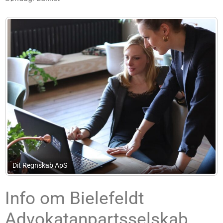
Menageriet I/S
Info om Bielefeldt
Advokatanpartsselskab