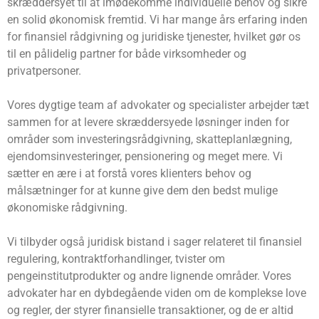
skræddersyet til at imødekomme individuelle behov og sikre
en solid økonomisk fremtid. Vi har mange års erfaring inden
for finansiel rådgivning og juridiske tjenester, hvilket gør os
til en pålidelig partner for både virksomheder og
privatpersoner.
Vores dygtige team af advokater og specialister arbejder tæt
sammen for at levere skræddersyede løsninger inden for
områder som investeringsrådgivning, skatteplanlægning,
ejendomsinvesteringer, pensionering og meget mere. Vi
sætter en ære i at forstå vores klienters behov og
målsætninger for at kunne give dem den bedst mulige
økonomiske rådgivning.
Vi tilbyder også juridisk bistand i sager relateret til finansiel
regulering, kontraktforhandlinger, tvister om
pengeinstitutprodukter og andre lignende områder. Vores
advokater har en dybdegående viden om de komplekse love
og regler, der styrer finansielle transaktioner, og de er altid