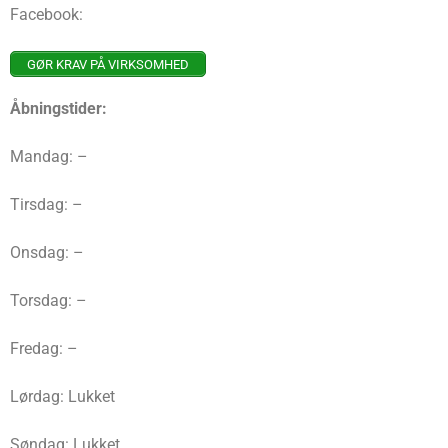
Facebook:
GØR KRAV PÅ VIRKSOMHED
Åbningstider:
Mandag: –
Tirsdag: –
Onsdag: –
Torsdag: –
Fredag: –
Lørdag: Lukket
Søndag: Lukket