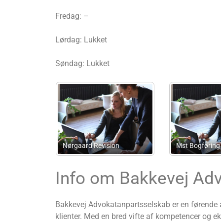
Fredag: –
Lørdag: Lukket
Søndag: Lukket
Kolby.dk
Lou Advokatfirma
Info om Bakkevej Ad
Bakkevej Advokatanpartsselskab er en førende a
klienter. Med en bred vifte af kompetencer og eks