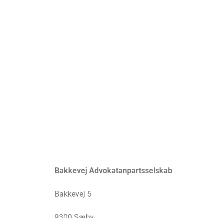
Bakkevej Advokatanpartsselskab
Bakkevej 5
9300 Sæby