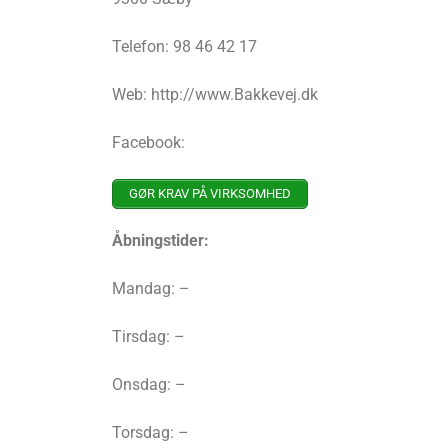
Telefon: 98 46 42 17
Web: http://www.Bakkevej.dk
Facebook:
GØR KRAV PÅ VIRKSOMHED
Åbningstider:
Mandag: –
Tirsdag: –
Onsdag: –
Torsdag: –