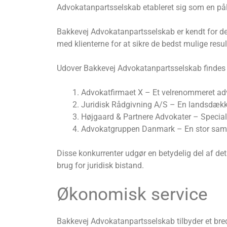
Advokatanpartsselskab etableret sig som en pålid
Bakkevej Advokatanpartsselskab er kendt for der
med klienterne for at sikre de bedst mulige resu
Udover Bakkevej Advokatanpartsselskab findes de
Advokatfirmaet X – Et velrenommeret adv
Juridisk Rådgivning A/S – En landsdække
Højgaard & Partnere Advokater – Speciali
Advokatgruppen Danmark – En stor sammen
Disse konkurrenter udgør en betydelig del af det
brug for juridisk bistand.
Økonomisk service
Bakkevej Advokatanpartsselskab tilbyder et bredt