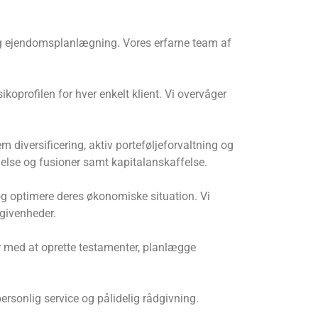
v og ejendomsplanlægning. Vores erfarne team af
koprofilen for hver enkelt klient. Vi overvåger
diversificering, aktiv porteføljeforvaltning og
else og fusioner samt kapitalanskaffelse.
g optimere deres økonomiske situation. Vi
egivenheder.
r med at oprette testamenter, planlægge
ersonlig service og pålidelig rådgivning.