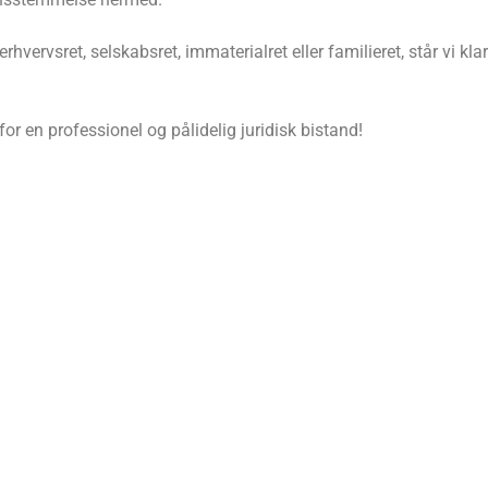
vervsret, selskabsret, immaterialret eller familieret, står vi kla
r en professionel og pålidelig juridisk bistand!