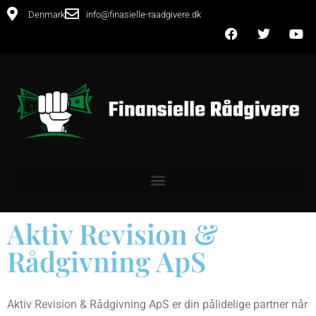
Denmark
info@finasielle-raadgivere.dk
Aktiv Revision &
Rådgivning ApS
Aktiv Revision & Rådgivning ApS er din pålidelige partner når