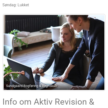
Søndag: Lukket
ring & Regnskab
Fi-Consult
Info om Aktiv Revision &