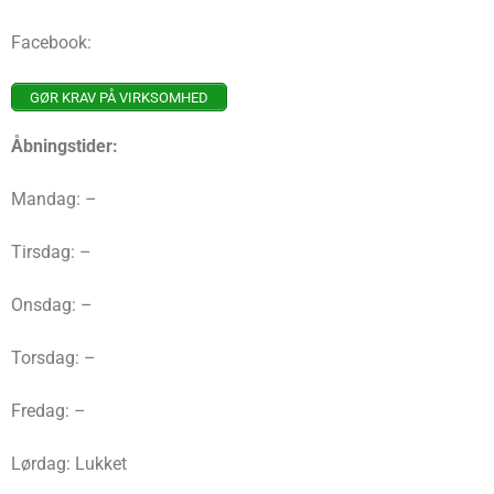
Facebook:
GØR KRAV PÅ VIRKSOMHED
Åbningstider:
Mandag: –
Tirsdag: –
Onsdag: –
Torsdag: –
Fredag: –
Lørdag: Lukket