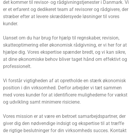
det kommer til revisor- og rådgivningstjenester i Danmark. Vi
er et erfarent og dedikeret team af revisorer og rådgivere, der
stræber efter at levere skræddersyede løsninger til vores
kunder.
Uanset om du har brug for hjælp til regnskaber, revision,
skatteoptimering eller økonomisk rådgivning, er vi her for at
hjælpe dig. Vores ekspertise spænder bredt, og vi kan sikre,
at dine økonomiske behov bliver taget hånd om effektivt og
professionelt.
Vi forstår vigtigheden af ​​at opretholde en stærk økonomisk
position i din virksomhed. Derfor arbejder vi tæt sammen
med vores kunder for at identificere mulighederne for vækst
og udvikling samt minimere risiciene.
Vores mission er at være en betroet samarbejdspartner, der
giver dig den nødvendige indsigt og ekspertise til at træffe
de rigtige beslutninger for din virksomheds succes. Kontakt