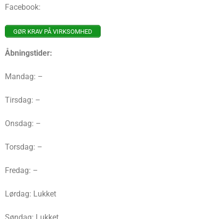
Facebook:
GØR KRAV PÅ VIRKSOMHED
Åbningstider:
Mandag: –
Tirsdag: –
Onsdag: –
Torsdag: –
Fredag: –
Lørdag: Lukket
Søndag: Lukket