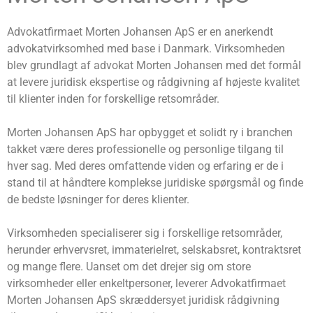
Advokatfirmaet Morten Johansen ApS er en anerkendt
advokatvirksomhed med base i Danmark. Virksomheden
blev grundlagt af advokat Morten Johansen med det formål
at levere juridisk ekspertise og rådgivning af højeste kvalitet
til klienter inden for forskellige retsområder.
Morten Johansen ApS har opbygget et solidt ry i branchen
takket være deres professionelle og personlige tilgang til
hver sag. Med deres omfattende viden og erfaring er de i
stand til at håndtere komplekse juridiske spørgsmål og finde
de bedste løsninger for deres klienter.
Virksomheden specialiserer sig i forskellige retsområder,
herunder erhvervsret, immaterielret, selskabsret, kontraktsret
og mange flere. Uanset om det drejer sig om store
virksomheder eller enkeltpersoner, leverer Advokatfirmaet
Morten Johansen ApS skræddersyet juridisk rådgivning