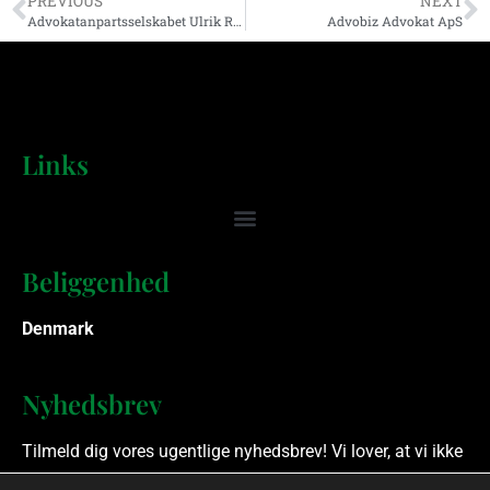
PREVIOUS
NEXT
Advokatanpartsselskabet Ulrik Rasmussen
Advobiz Advokat ApS
Links
Beliggenhed
Denmark
Nyhedsbrev
Tilmeld dig vores ugentlige nyhedsbrev! Vi lover, at vi ikke
spammer.