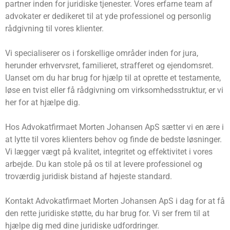
partner inden for juridiske tjenester. Vores erfarne team af
advokater er dedikeret til at yde professionel og personlig
rådgivning til vores klienter.
Vi specialiserer os i forskellige områder inden for jura,
herunder erhvervsret, familieret, strafferet og ejendomsret.
Uanset om du har brug for hjælp til at oprette et testamente,
løse en tvist eller få rådgivning om virksomhedsstruktur, er vi
her for at hjælpe dig.
Hos Advokatfirmaet Morten Johansen ApS sætter vi en ære i
at lytte til vores klienters behov og finde de bedste løsninger.
Vi lægger vægt på kvalitet, integritet og effektivitet i vores
arbejde. Du kan stole på os til at levere professionel og
troværdig juridisk bistand af højeste standard.
Kontakt Advokatfirmaet Morten Johansen ApS i dag for at få
den rette juridiske støtte, du har brug for. Vi ser frem til at
hjælpe dig med dine juridiske udfordringer.