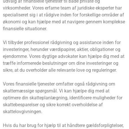
udvalg af finansielle tjenester til både private og
virksomheder. Vores erfarne team af juridiske eksperter har
specialiseret sig i at rådgive inden for forskellige områder af
økonomi og kan hjælpe med at navigere gennem komplekse
finansielle situationer.
Vi tilbyder professionel rådgivning og assistance inden for
investeringer, herunder værdipapirer, aktier, obligationer og
ejendomme. Vores dygtige advokater kan hjælpe dig med at
træffe informerede beslutninger om dine investeringer og
sikre, at du overholder alle relevante love og reguleringer.
Vores finansielle tjenester omfatter også rådgivning om
skattemæssige spørgsmål. Vi kan hjælpe dig med at
optimere din skatteplanlægning, identificere muligheder for
skattebesparelser og sikre korrekt overholdelse af
skattelovgivningen.
Hvis du har brug for hjælp til at håndtere gældsforpligtelser,