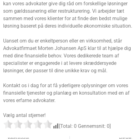
kan vores advokater give dig råd om forskellige løsninger
som gældssanering eller restrukturering. Vi arbejder tæt
sammen med vores klienter for at finde den bedst mulige
løsning baseret på deres individuelle økonomiske situation.
Uanset om du er enkeltperson eller en virksomhed, står
Advokatfirmaet Morten Johansen ApS klar til at hjælpe dig
med dine finansielle behov. Vores dedikerede team af
specialister er engagerede i at levere skræddersyede
løsninger, der passer til dine unikke krav og mål.
Kontakt os i dag for at få yderligere oplysninger om vores
finansielle tjenester og planlæg en konsultation med en af
vores erfarne advokater.
Vælg antal stjerner!
[Total:
0
Gennemsnit:
0
]