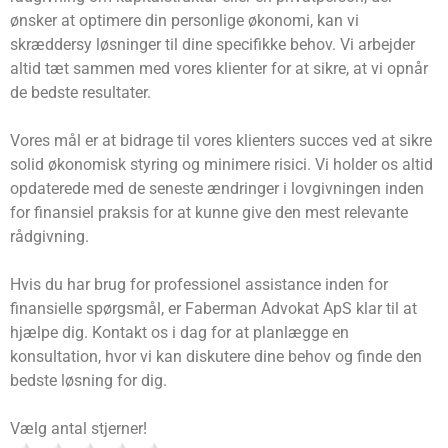
ønsker at optimere din personlige økonomi, kan vi
skræddersy løsninger til dine specifikke behov. Vi arbejder
altid tæt sammen med vores klienter for at sikre, at vi opnår
de bedste resultater.
Vores mål er at bidrage til vores klienters succes ved at sikre
solid økonomisk styring og minimere risici. Vi holder os altid
opdaterede med de seneste ændringer i lovgivningen inden
for finansiel praksis for at kunne give den mest relevante
rådgivning.
Hvis du har brug for professionel assistance inden for
finansielle spørgsmål, er Faberman Advokat ApS klar til at
hjælpe dig. Kontakt os i dag for at planlægge en
konsultation, hvor vi kan diskutere dine behov og finde den
bedste løsning for dig.
Vælg antal stjerner!