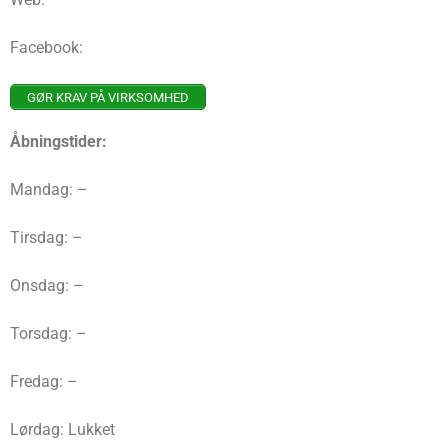
Facebook:
GØR KRAV PÅ VIRKSOMHED
Åbningstider:
Mandag: –
Tirsdag: –
Onsdag: –
Torsdag: –
Fredag: –
Lørdag: Lukket