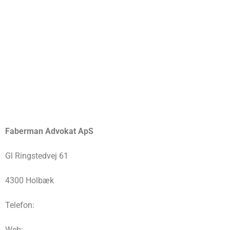
Faberman Advokat ApS
Gl Ringstedvej 61
4300 Holbæk
Telefon:
Web: