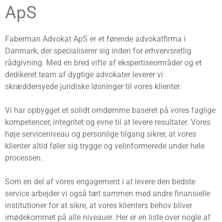
ApS
Faberman Advokat ApS er et førende advokatfirma i
Danmark, der specialiserer sig inden for erhvervsretlig
rådgivning. Med en bred vifte af ekspertiseområder og et
dedikeret team af dygtige advokater leverer vi
skræddersyede juridiske løsninger til vores klienter.
Vi har opbygget et solidt omdømme baseret på vores faglige
kompetencer, integritet og evne til at levere resultater. Vores
høje serviceniveau og personlige tilgang sikrer, at vores
klienter altid føler sig trygge og velinformerede under hele
processen.
Som en del af vores engagement i at levere den bedste
service arbejder vi også tæt sammen med andre finansielle
institutioner for at sikre, at vores klienters behov bliver
imødekommet på alle niveauer. Her er en liste over nogle af