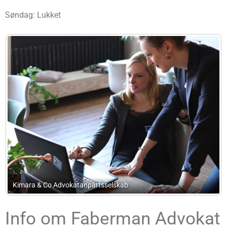
Søndag: Lukket
Advokatfirmaet Hummelhof & Vrelits I/S
Info om Faberman Advokat