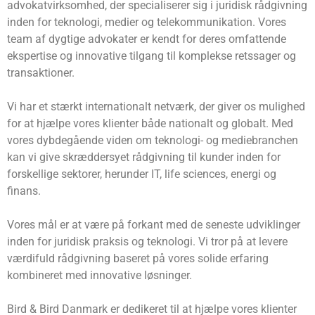
advokatvirksomhed, der specialiserer sig i juridisk rådgivning
inden for teknologi, medier og telekommunikation. Vores
team af dygtige advokater er kendt for deres omfattende
ekspertise og innovative tilgang til komplekse retssager og
transaktioner.
Vi har et stærkt internationalt netværk, der giver os mulighed
for at hjælpe vores klienter både nationalt og globalt. Med
vores dybdegående viden om teknologi- og mediebranchen
kan vi give skræddersyet rådgivning til kunder inden for
forskellige sektorer, herunder IT, life sciences, energi og
finans.
Vores mål er at være på forkant med de seneste udviklinger
inden for juridisk praksis og teknologi. Vi tror på at levere
værdifuld rådgivning baseret på vores solide erfaring
kombineret med innovative løsninger.
Bird & Bird Danmark er dedikeret til at hjælpe vores klienter