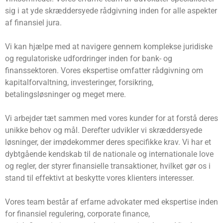
sig i at yde skræddersyede rådgivning inden for alle aspekter
af finansiel jura.
Vi kan hjælpe med at navigere gennem komplekse juridiske
og regulatoriske udfordringer inden for bank- og
finanssektoren. Vores ekspertise omfatter rådgivning om
kapitalforvaltning, investeringer, forsikring,
betalingsløsninger og meget mere.
Vi arbejder tæt sammen med vores kunder for at forstå deres
unikke behov og mål. Derefter udvikler vi skræddersyede
løsninger, der imødekommer deres specifikke krav. Vi har et
dybtgående kendskab til de nationale og internationale love
og regler, der styrer finansielle transaktioner, hvilket gør os i
stand til effektivt at beskytte vores klienters interesser.
Vores team består af erfarne advokater med ekspertise inden
for finansiel regulering, corporate finance,