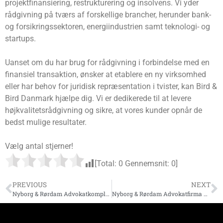
projektfinansiering, restrukturering og insolvens. Vi yder
rådgivning på tværs af forskellige brancher, herunder bank-
og forsikringssektoren, energiindustrien samt teknologi- og
startups.
Uanset om du har brug for rådgivning i forbindelse med en
finansiel transaktion, ønsker at etablere en ny virksomhed
eller har behov for juridisk repræsentation i tvister, kan Bird &
Bird Danmark hjælpe dig. Vi er dedikerede til at levere
højkvalitetsrådgivning og sikre, at vores kunder opnår de
bedst mulige resultater.
Vælg antal stjerner!
[Total:
0
Gennemsnit:
0
]
PREVIOUS
NEXT
Nyborg & Rørdam Advokatkomplementaranpartsselskab
Nyborg & Rørdam Advokatfirma P/S