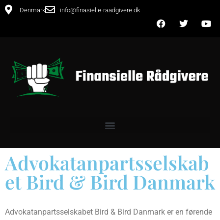
Denmark
info@finasielle-raadgivere.dk
Advokatanpartsselskab
et Bird & Bird Danmark
Advokatanpartsselskabet Bird & Bird Danmark er en førende