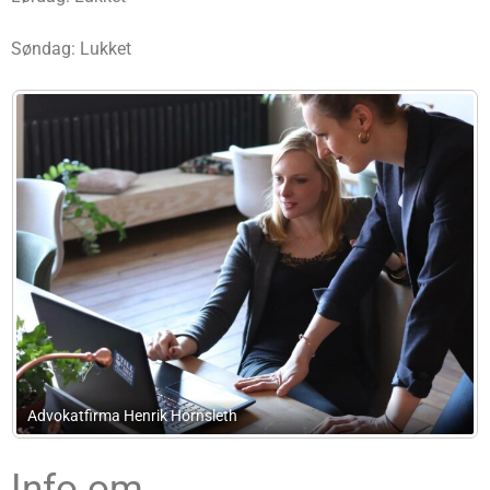
Søndag: Lukket
Revisor1 – Registreret Revisor
Info om