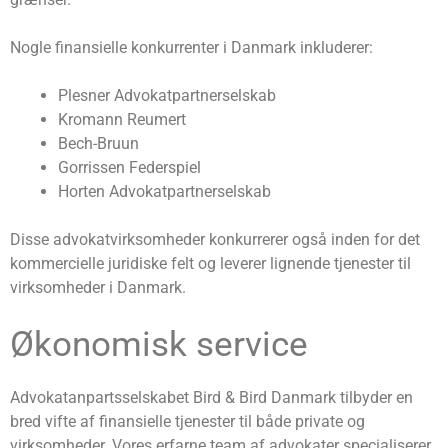
Nogle finansielle konkurrenter i Danmark inkluderer:
Plesner Advokatpartnerselskab
Kromann Reumert
Bech-Bruun
Gorrissen Federspiel
Horten Advokatpartnerselskab
Disse advokatvirksomheder konkurrerer også inden for det
kommercielle juridiske felt og leverer lignende tjenester til
virksomheder i Danmark.
Økonomisk service
Advokatanpartsselskabet Bird & Bird Danmark tilbyder en
bred vifte af finansielle tjenester til både private og
virksomheder. Vores erfarne team af advokater specialiserer