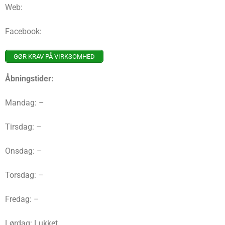
Web:
Facebook:
GØR KRAV PÅ VIRKSOMHED
Åbningstider:
Mandag: –
Tirsdag: –
Onsdag: –
Torsdag: –
Fredag: –
Lørdag: Lukket