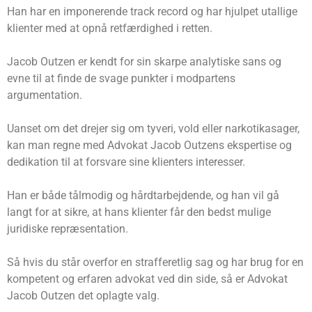
Han har en imponerende track record og har hjulpet utallige
klienter med at opnå retfærdighed i retten.
Jacob Outzen er kendt for sin skarpe analytiske sans og
evne til at finde de svage punkter i modpartens
argumentation.
Uanset om det drejer sig om tyveri, vold eller narkotikasager,
kan man regne med Advokat Jacob Outzens ekspertise og
dedikation til at forsvare sine klienters interesser.
Han er både tålmodig og hårdtarbejdende, og han vil gå
langt for at sikre, at hans klienter får den bedst mulige
juridiske repræsentation.
Så hvis du står overfor en strafferetlig sag og har brug for en
kompetent og erfaren advokat ved din side, så er Advokat
Jacob Outzen det oplagte valg.