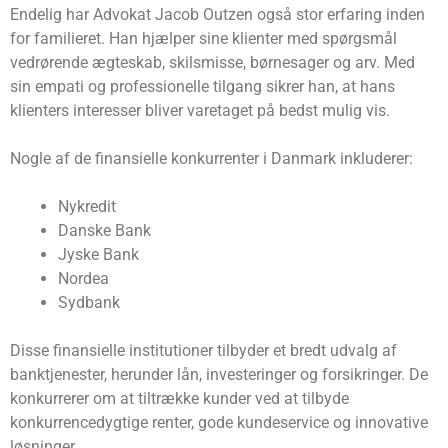
Endelig har Advokat Jacob Outzen også stor erfaring inden
for familieret. Han hjælper sine klienter med spørgsmål
vedrørende ægteskab, skilsmisse, børnesager og arv. Med
sin empati og professionelle tilgang sikrer han, at hans
klienters interesser bliver varetaget på bedst mulig vis.
Nogle af de finansielle konkurrenter i Danmark inkluderer:
Nykredit
Danske Bank
Jyske Bank
Nordea
Sydbank
Disse finansielle institutioner tilbyder et bredt udvalg af
banktjenester, herunder lån, investeringer og forsikringer. De
konkurrerer om at tiltrække kunder ved at tilbyde
konkurrencedygtige renter, gode kundeservice og innovative
løsninger.