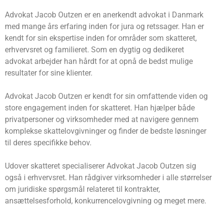
Advokat Jacob Outzen er en anerkendt advokat i Danmark
med mange års erfaring inden for jura og retssager. Han er
kendt for sin ekspertise inden for områder som skatteret,
erhvervsret og familieret. Som en dygtig og dedikeret
advokat arbejder han hårdt for at opnå de bedst mulige
resultater for sine klienter.
Advokat Jacob Outzen er kendt for sin omfattende viden og
store engagement inden for skatteret. Han hjælper både
privatpersoner og virksomheder med at navigere gennem
komplekse skattelovgivninger og finder de bedste løsninger
til deres specifikke behov.
Udover skatteret specialiserer Advokat Jacob Outzen sig
også i erhvervsret. Han rådgiver virksomheder i alle størrelser
om juridiske spørgsmål relateret til kontrakter,
ansættelsesforhold, konkurrencelovgivning og meget mere.