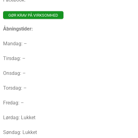
GØR KRAV PÅ VIRKSOMHED
Åbningstider:
Mandag: –
Tirsdag: –
Onsdag: –
Torsdag: –
Fredag: –
Lørdag: Lukket
Søndag: Lukket