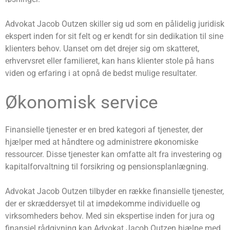
Advokat Jacob Outzen skiller sig ud som en pålidelig juridisk
ekspert inden for sit felt og er kendt for sin dedikation til sine
klienters behov. Uanset om det drejer sig om skatteret,
erhvervsret eller familieret, kan hans klienter stole på hans
viden og erfaring i at opnå de bedst mulige resultater.
Økonomisk service
Finansielle tjenester er en bred kategori af tjenester, der
hjælper med at håndtere og administrere økonomiske
ressourcer. Disse tjenester kan omfatte alt fra investering og
kapitalforvaltning til forsikring og pensionsplanlægning.
Advokat Jacob Outzen tilbyder en række finansielle tjenester,
der er skræddersyet til at imødekomme individuelle og
virksomheders behov. Med sin ekspertise inden for jura og
finansiel rådgivning kan Advokat Jacob Outzen hjælpe med