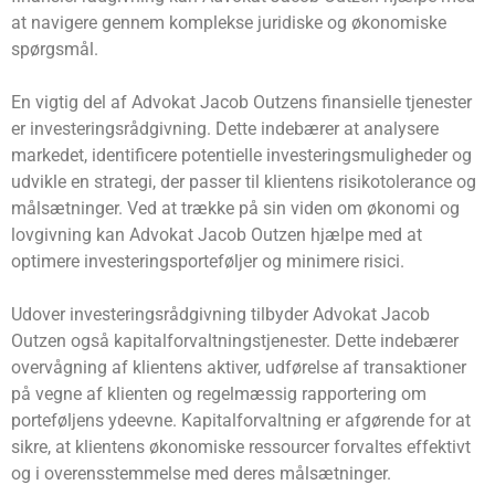
at navigere gennem komplekse juridiske og økonomiske
spørgsmål.
En vigtig del af Advokat Jacob Outzens finansielle tjenester
er investeringsrådgivning. Dette indebærer at analysere
markedet, identificere potentielle investeringsmuligheder og
udvikle en strategi, der passer til klientens risikotolerance og
målsætninger. Ved at trække på sin viden om økonomi og
lovgivning kan Advokat Jacob Outzen hjælpe med at
optimere investeringsporteføljer og minimere risici.
Udover investeringsrådgivning tilbyder Advokat Jacob
Outzen også kapitalforvaltningstjenester. Dette indebærer
overvågning af klientens aktiver, udførelse af transaktioner
på vegne af klienten og regelmæssig rapportering om
porteføljens ydeevne. Kapitalforvaltning er afgørende for at
sikre, at klientens økonomiske ressourcer forvaltes effektivt
og i overensstemmelse med deres målsætninger.