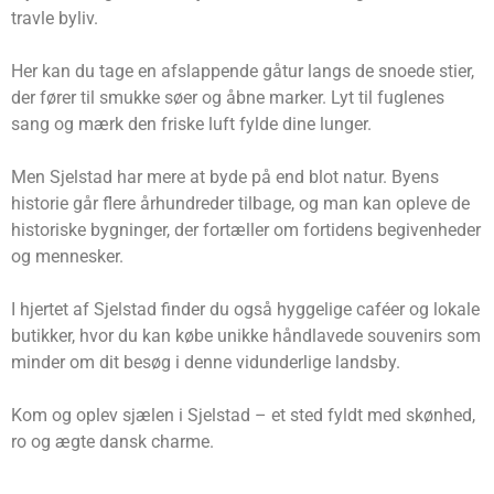
travle byliv.
Her kan du tage en afslappende gåtur langs de snoede stier,
der fører til smukke søer og åbne marker. Lyt til fuglenes
sang og mærk den friske luft fylde dine lunger.
Men Sjelstad har mere at byde på end blot natur. Byens
historie går flere århundreder tilbage, og man kan opleve de
historiske bygninger, der fortæller om fortidens begivenheder
og mennesker.
I hjertet af Sjelstad finder du også hyggelige caféer og lokale
butikker, hvor du kan købe unikke håndlavede souvenirs som
minder om dit besøg i denne vidunderlige landsby.
Kom og oplev sjælen i Sjelstad – et sted fyldt med skønhed,
ro og ægte dansk charme.