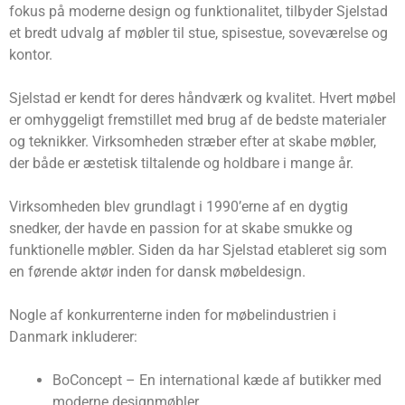
fokus på moderne design og funktionalitet, tilbyder Sjelstad
et bredt udvalg af møbler til stue, spisestue, soveværelse og
kontor.
Sjelstad er kendt for deres håndværk og kvalitet. Hvert møbel
er omhyggeligt fremstillet med brug af de bedste materialer
og teknikker. Virksomheden stræber efter at skabe møbler,
der både er æstetisk tiltalende og holdbare i mange år.
Virksomheden blev grundlagt i 1990’erne af en dygtig
snedker, der havde en passion for at skabe smukke og
funktionelle møbler. Siden da har Sjelstad etableret sig som
en førende aktør inden for dansk møbeldesign.
Nogle af konkurrenterne inden for møbelindustrien i
Danmark inkluderer:
BoConcept – En international kæde af butikker med
moderne designmøbler