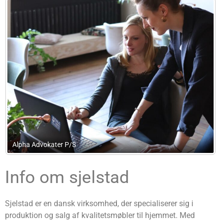
Bjernemose’s Bogholderi ApS
Info om sjelstad
Sjelstad er en dansk virksomhed, der specialiserer sig i
produktion og salg af kvalitetsmøbler til hjemmet. Med