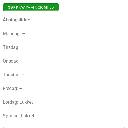
GØR KRAV PÅ VIRKSOMHED
Åbningstider:
Mandag: –
Tirsdag: –
Onsdag: –
Torsdag: –
Fredag: –
Lørdag: Lukket
Søndag: Lukket