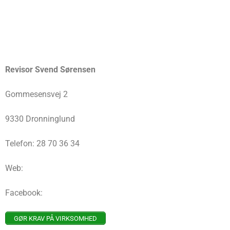
Revisor Svend Sørensen
Gommesensvej 2
9330 Dronninglund
Telefon: 28 70 36 34
Web:
Facebook:
GØR KRAV PÅ VIRKSOMHED