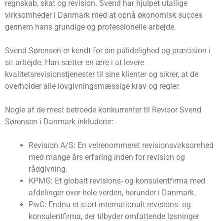
regnskab, skat og revision. Svend har hjulpet utallige
virksomheder i Danmark med at opnå økonomisk succes
gennem hans grundige og professionelle arbejde.
Svend Sørensen er kendt for sin pålidelighed og præcision i
sit arbejde. Han sætter en ære i at levere
kvalitetsrevisionstjenester til sine klienter og sikrer, at de
overholder alle lovgivningsmæssige krav og regler.
Nogle af de mest betroede konkurrenter til Revisor Svend
Sørensen i Danmark inkluderer:
Revision A/S: En velrenommeret revisionsvirksomhed
med mange års erfaring inden for revision og
rådgivning.
KPMG: Et globalt revisions- og konsulentfirma med
afdelinger over hele verden, herunder i Danmark.
PwC: Endnu et stort internationalt revisions- og
konsulentfirma, der tilbyder omfattende løsninger