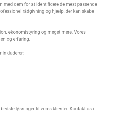
en med dem for at identificere de mest passende
 professionel rådgivning og hjælp, der kan skabe
mation, økonomistyring og meget mere. Vores
en og erfaring.
 inkluderer:
edste løsninger til vores klienter. Kontakt os i