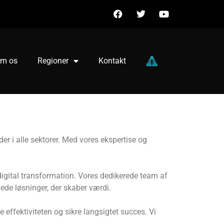
m os
Regioner
Kontakt
r i alle sektorer. Med vores ekspertise og
g digital transformation. Vores dedikerede team af
ede løsninger, der skaber værdi.
effektiviteten og sikre langsigtet succes. Vi