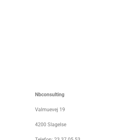
Nbconsulting
Valmuevej 19
4200 Slagelse
Telefon: 23 37 05 53