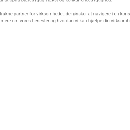
rukne partner for virksomheder, der ønsker at navigere i en kon
e mere om vores tjenester og hvordan vi kan hjælpe din virksomh