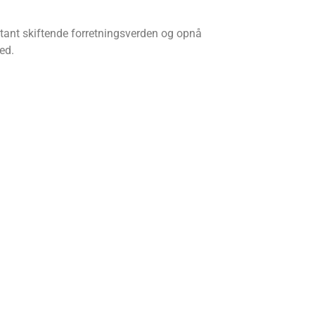
stant skiftende forretningsverden og opnå
ed.