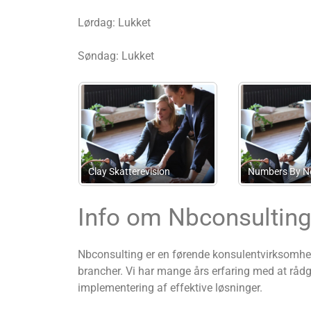
Lørdag: Lukket
Søndag: Lukket
Bjørn Wittrup Advokatfirma
Kvj Consult
Info om Nbconsultin
Nbconsulting er en førende konsulentvirksomhed 
brancher. Vi har mange års erfaring med at rådg
implementering af effektive løsninger.