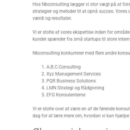
Hos Nbconsulting lægger vi stor vægt på at for
strategier og metoder til at opnå succes. Vores d
værdi og resultater.
Vi er stolte af vores ekspertise inden for områ
kunder spænder fra små startups til store intern
Nbconsulting konkurrerer med flere andre konsu
A.B.C Consulting
Xyz Management Services
PQR Business Solutions
LMN Strategi og Rådgivning
EFG Konsulenterne
Vi er stolte over at være en af de førende konsul
dag for at lære mere om, hvordan vi kan hjælpe