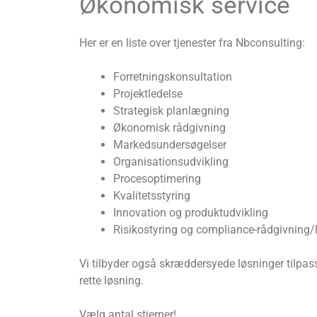
Økonomisk service
Her er en liste over tjenester fra Nbconsulting:
Forretningskonsultation
Projektledelse
Strategisk planlægning
Økonomisk rådgivning
Markedsundersøgelser
Organisationsudvikling
Procesoptimering
Kvalitetsstyring
Innovation og produktudvikling
Risikostyring og compliance-rådgivning/l
Vi tilbyder også skræddersyede løsninger tilpass
rette løsning.
Vælg antal stjerner!