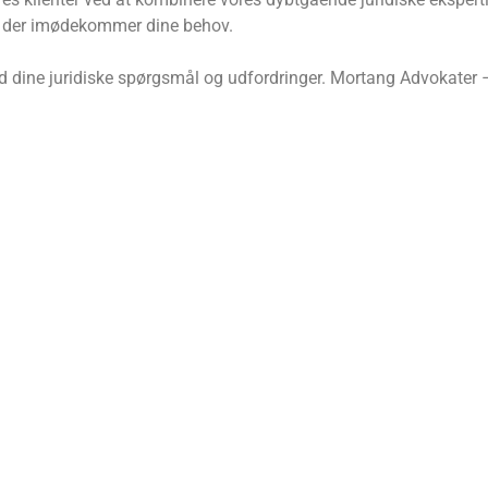
r, der imødekommer dine behov.
d dine juridiske spørgsmål og udfordringer. Mortang Advokater – 