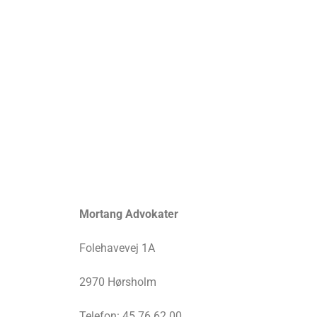
Mortang Advokater
Folehavevej 1A
2970 Hørsholm
Telefon: 45 76 62 00