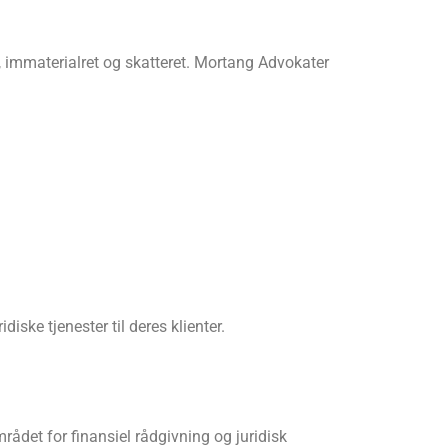
t, immaterialret og skatteret. Mortang Advokater
ske tjenester til deres klienter.
området for finansiel rådgivning og juridisk