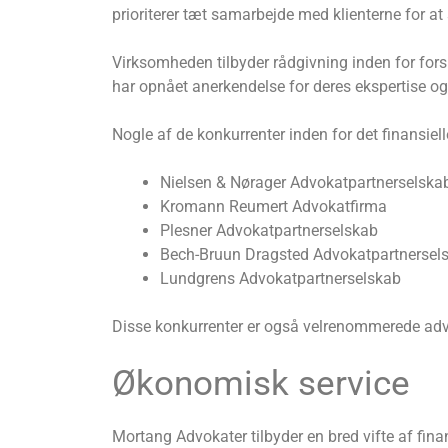
prioriterer tæt samarbejde med klienterne for at 
Virksomheden tilbyder rådgivning inden for forsk
har opnået anerkendelse for deres ekspertise og
Nogle af de konkurrenter inden for det finansiel
Nielsen & Nørager Advokatpartnerselska
Kromann Reumert Advokatfirma
Plesner Advokatpartnerselskab
Bech-Bruun Dragsted Advokatpartnersel
Lundgrens Advokatpartnerselskab
Disse konkurrenter er også velrenommerede advok
Økonomisk service
Mortang Advokater tilbyder en bred vifte af finans