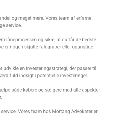
shandel og meget mere. Vores team af erfarne
ge service.
em låneprocessen og sikre, at du får de bedste
ke er nogen skjulte faldgruber eller ugunstige
dvikle en investeringsstrategi, der passer til
difuld indsigt i potentielle investeringer.
 hjælpe både købere og sælgere med alle aspekter
.
nel service. Vores team hos Mortang Advokater er