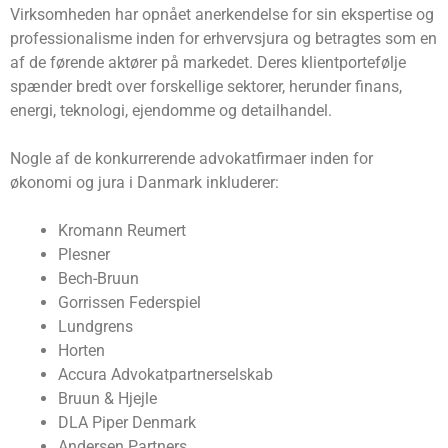
Virksomheden har opnået anerkendelse for sin ekspertise og
professionalisme inden for erhvervsjura og betragtes som en
af de førende aktører på markedet. Deres klientportefølje
spænder bredt over forskellige sektorer, herunder finans,
energi, teknologi, ejendomme og detailhandel.
Nogle af de konkurrerende advokatfirmaer inden for
økonomi og jura i Danmark inkluderer:
Kromann Reumert
Plesner
Bech-Bruun
Gorrissen Federspiel
Lundgrens
Horten
Accura Advokatpartnerselskab
Bruun & Hjejle
DLA Piper Denmark
Andersen Partners