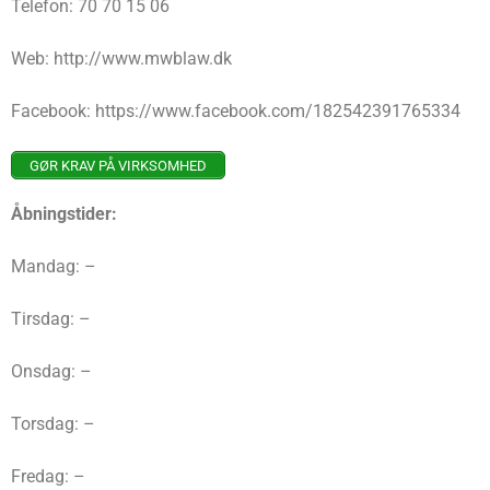
Telefon: 70 70 15 06
Web: http://www.mwblaw.dk
Facebook: https://www.facebook.com/182542391765334
GØR KRAV PÅ VIRKSOMHED
Åbningstider:
Mandag: –
Tirsdag: –
Onsdag: –
Torsdag: –
Fredag: –