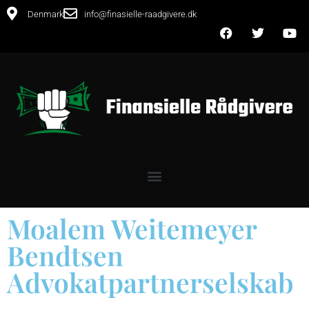
Denmark
info@finasielle-raadgivere.dk
Moalem Weitemeyer
Bendtsen
Advokatpartnerselskab