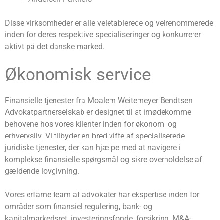
Disse virksomheder er alle veletablerede og velrenommerede
inden for deres respektive specialiseringer og konkurrerer
aktivt på det danske marked.
Økonomisk service
Finansielle tjenester fra Moalem Weitemeyer Bendtsen
Advokatpartnerselskab er designet til at imødekomme
behovene hos vores klienter inden for økonomi og
erhvervsliv. Vi tilbyder en bred vifte af specialiserede
juridiske tjenester, der kan hjælpe med at navigere i
komplekse finansielle spørgsmål og sikre overholdelse af
gældende lovgivning.
Vores erfarne team af advokater har ekspertise inden for
områder som finansiel regulering, bank- og
kapitalmarkedsret, investeringsfonde, forsikring, M&A-