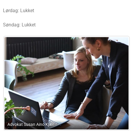
Lørdag: Lukket
Søndag: Lukket
Lars Christian Pedersen Advokatanpartsselskab