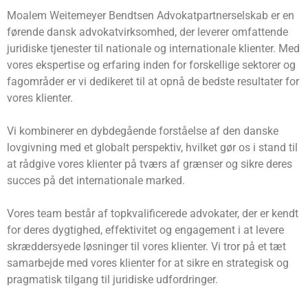
Moalem Weitemeyer Bendtsen Advokatpartnerselskab er en
førende dansk advokatvirksomhed, der leverer omfattende
juridiske tjenester til nationale og internationale klienter. Med
vores ekspertise og erfaring inden for forskellige sektorer og
fagområder er vi dedikeret til at opnå de bedste resultater for
vores klienter.
Vi kombinerer en dybdegående forståelse af den danske
lovgivning med et globalt perspektiv, hvilket gør os i stand til
at rådgive vores klienter på tværs af grænser og sikre deres
succes på det internationale marked.
Vores team består af topkvalificerede advokater, der er kendt
for deres dygtighed, effektivitet og engagement i at levere
skræddersyede løsninger til vores klienter. Vi tror på et tæt
samarbejde med vores klienter for at sikre en strategisk og
pragmatisk tilgang til juridiske udfordringer.