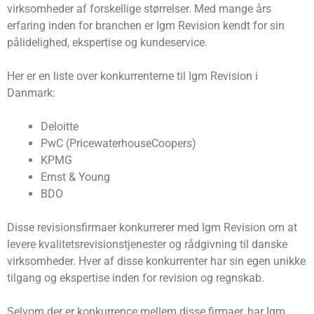
virksomheder af forskellige størrelser. Med mange års
erfaring inden for branchen er Igm Revision kendt for sin
pålidelighed, ekspertise og kundeservice.
Her er en liste over konkurrenterne til Igm Revision i
Danmark:
Deloitte
PwC (PricewaterhouseCoopers)
KPMG
Ernst & Young
BDO
Disse revisionsfirmaer konkurrerer med Igm Revision om at
levere kvalitetsrevisionstjenester og rådgivning til danske
virksomheder. Hver af disse konkurrenter har sin egen unikke
tilgang og ekspertise inden for revision og regnskab.
Selvom der er konkurrence mellem disse firmaer, har Igm