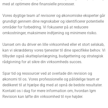
med at optimere dine finansielle processer.
Vores dygtige team af revisorer og økonomiske eksperter går
grundigt gennem dine regnskaber og identificerer potentielle
områder for forbedring. Vi fokuserer på at reducere
omkostninger, maksimere indtjening og minimere risiko.
Uanset om du driver en lille virksomhed eller et stort selskab,
kan vi skræddersy vores tjenester til dine specifikke behov. Vi
tilbyder også skatteplanlægning, budgettering og strategisk
rådgivning for at sikre din virksomheds succes.
Spar tid og ressourcer ved at overlade din revision og
økonomi til os. Vores professionelle og pålidelige team er
dedikeret til at hjælpe dig med at opnå de bedste resultater.
Kontakt os i dag for mere information om, hvordan Igm
Revision kan løfte din virksomhed til nye højder.