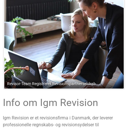
Revisor-Team Registreret Revisionspartnerselskab
Info om Igm Revision
Igm Revision er et revisionsfirma i Danmark, der leverer
professionelle regnskabs- og revisionsydelser til