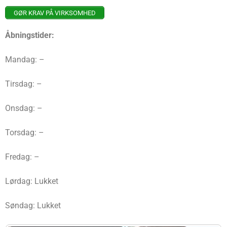
GØR KRAV PÅ VIRKSOMHED
Åbningstider:
Mandag: –
Tirsdag: –
Onsdag: –
Torsdag: –
Fredag: –
Lørdag: Lukket
Søndag: Lukket