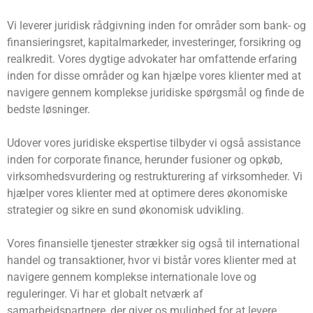
Vi leverer juridisk rådgivning inden for områder som bank- og
finansieringsret, kapitalmarkeder, investeringer, forsikring og
realkredit. Vores dygtige advokater har omfattende erfaring
inden for disse områder og kan hjælpe vores klienter med at
navigere gennem komplekse juridiske spørgsmål og finde de
bedste løsninger.
Udover vores juridiske ekspertise tilbyder vi også assistance
inden for corporate finance, herunder fusioner og opkøb,
virksomhedsvurdering og restrukturering af virksomheder. Vi
hjælper vores klienter med at optimere deres økonomiske
strategier og sikre en sund økonomisk udvikling.
Vores finansielle tjenester strækker sig også til international
handel og transaktioner, hvor vi bistår vores klienter med at
navigere gennem komplekse internationale love og
reguleringer. Vi har et globalt netværk af
samarbejdspartnere, der giver os mulighed for at levere