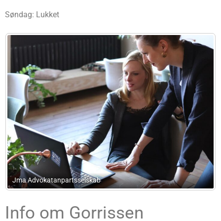
Søndag: Lukket
LLplex
Info om Gorrissen