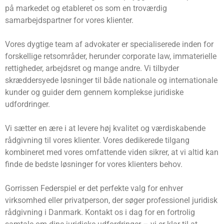
på markedet og etableret os som en troværdig
samarbejdspartner for vores klienter.
Vores dygtige team af advokater er specialiserede inden for
forskellige retsområder, herunder corporate law, immaterielle
rettigheder, arbejdsret og mange andre. Vi tilbyder
skræddersyede løsninger til både nationale og internationale
kunder og guider dem gennem komplekse juridiske
udfordringer.
Vi sætter en ære i at levere høj kvalitet og værdiskabende
rådgivning til vores klienter. Vores dedikerede tilgang
kombineret med vores omfattende viden sikrer, at vi altid kan
finde de bedste løsninger for vores klienters behov.
Gorrissen Federspiel er det perfekte valg for enhver
virksomhed eller privatperson, der søger professionel juridisk
rådgivning i Danmark. Kontakt os i dag for en fortrolig