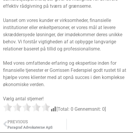
effektiv rådgivning på tværs af grænserne.
Uanset om vores kunder er virksomheder, finansielle
institutioner eller enkeltpersoner, er vores mål at levere
skræddersyede løsninger, der imødekommer deres unikke
behov. Vi forstår vigtigheden af ​​at opbygge langvarige
relationer baseret på tillid og professionalisme.
Med vores omfattende erfaring og ekspertise inden for
finansielle tjenester er Gorrissen Federspiel godt rustet til at
hjælpe vores klienter med at opnå succes i den komplekse
økonomiske verden.
Vælg antal stjerner!
[Total:
0
Gennemsnit:
0
]
PREVIOUS
Paragraf Advokaterne ApS