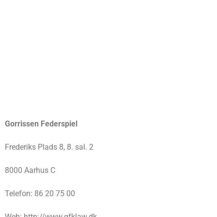
Gorrissen Federspiel
Frederiks Plads 8, 8. sal. 2
8000 Aarhus C
Telefon: 86 20 75 00
Web: http://www.gfklaw.dk