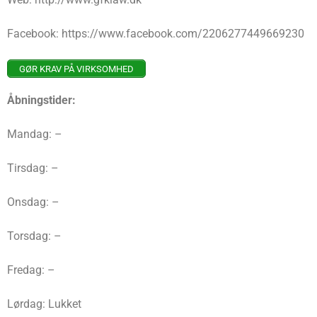
Facebook: https://www.facebook.com/2206277449669230
GØR KRAV PÅ VIRKSOMHED
Åbningstider:
Mandag: –
Tirsdag: –
Onsdag: –
Torsdag: –
Fredag: –
Lørdag: Lukket