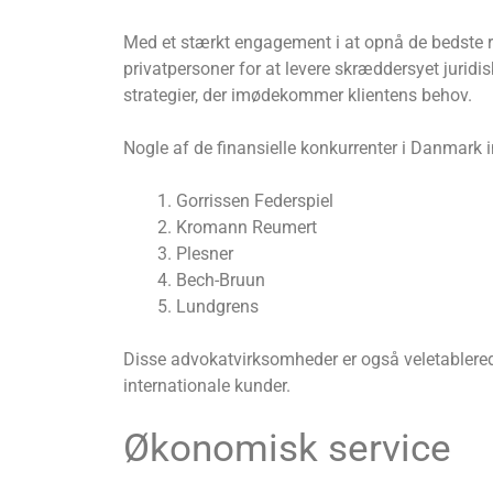
Med et stærkt engagement i at opnå de bedste r
privatpersoner for at levere skræddersyet juridis
strategier, der imødekommer klientens behov.
Nogle af de finansielle konkurrenter i Danmark i
Gorrissen Federspiel
Kromann Reumert
Plesner
Bech-Bruun
Lundgrens
Disse advokatvirksomheder er også veletablered
internationale kunder.
Økonomisk service