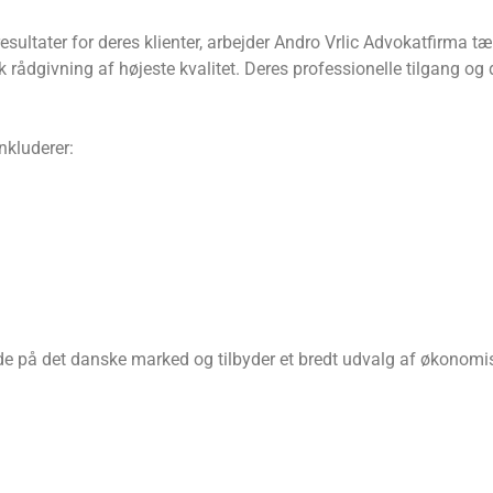
esultater for deres klienter, arbejder Andro Vrlic Advokatfirma
k rådgivning af højeste kvalitet. Deres professionelle tilgang og 
nkluderer:
e på det danske marked og tilbyder et bredt udvalg af økonomisk