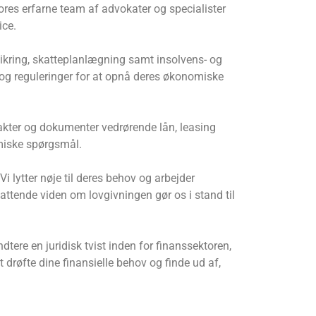
Vores erfarne team af advokater og specialister
ice.
rsikring, skatteplanlægning samt insolvens- og
 og reguleringer for at opnå deres økonomiske
rakter og dokumenter vedrørende lån, leasing
nomiske spørgsmål.
i lytter nøje til deres behov og arbejder
attende viden om lovgivningen gør os i stand til
tere en juridisk tvist inden for finanssektoren,
t drøfte dine finansielle behov og finde ud af,