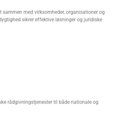
 tæt sammen med virksomheder, organisationer og
dygtighed sikrer effektive løsninger og juridiske
e rådgivningstjenester til både nationale og