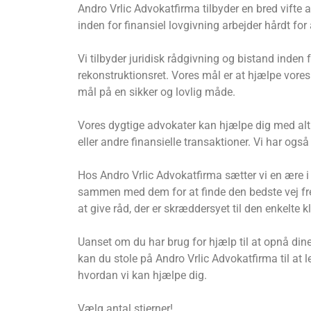
Andro Vrlic Advokatfirma tilbyder en bred vifte a
inden for finansiel lovgivning arbejder hårdt for
Vi tilbyder juridisk rådgivning og bistand inden
rekonstruktionsret. Vores mål er at hjælpe vore
mål på en sikker og lovlig måde.
Vores dygtige advokater kan hjælpe dig med alt 
eller andre finansielle transaktioner. Vi har også
Hos Andro Vrlic Advokatfirma sætter vi en ære i a
sammen med dem for at finde den bedste vej frem
at give råd, der er skræddersyet til den enkelte kl
Uanset om du har brug for hjælp til at opnå dine
kan du stole på Andro Vrlic Advokatfirma til at l
hvordan vi kan hjælpe dig.
Vælg antal stjerner!