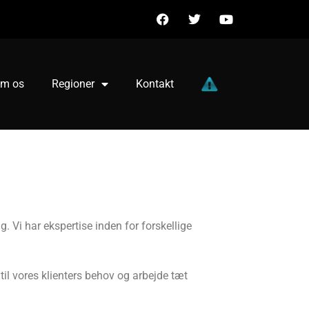
m os
Regioner
Kontakt
g. Vi har ekspertise inden for forskellige
 til vores klienters behov og arbejde tæt