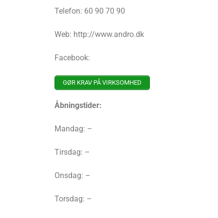
Telefon: 60 90 70 90
Web: http://www.andro.dk
Facebook:
GØR KRAV PÅ VIRKSOMHED
Åbningstider:
Mandag: –
Tirsdag: –
Onsdag: –
Torsdag: –