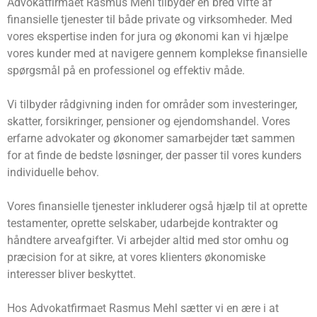
Advokatfirmaet Rasmus Mehl tilbyder en bred vifte af
finansielle tjenester til både private og virksomheder. Med
vores ekspertise inden for jura og økonomi kan vi hjælpe
vores kunder med at navigere gennem komplekse finansielle
spørgsmål på en professionel og effektiv måde.
Vi tilbyder rådgivning inden for områder som investeringer,
skatter, forsikringer, pensioner og ejendomshandel. Vores
erfarne advokater og økonomer samarbejder tæt sammen
for at finde de bedste løsninger, der passer til vores kunders
individuelle behov.
Vores finansielle tjenester inkluderer også hjælp til at oprette
testamenter, oprette selskaber, udarbejde kontrakter og
håndtere arveafgifter. Vi arbejder altid med stor omhu og
præcision for at sikre, at vores klienters økonomiske
interesser bliver beskyttet.
Hos Advokatfirmaet Rasmus Mehl sætter vi en ære i at