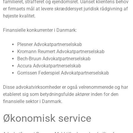
familieret, strafferet og ejendomsret. Uanset klientens behov
er firmaets mål at levere skræddersyet juridisk rådgivning af
højeste kvalitet.
Finansielle konkurrenter i Danmark:
Plesner Advokatpartnerselskab
Kromann Reumert Advokatpartnerselskab
Bech-Bruun Advokatpartnerselskab
Accura Advokatpartnerselskab
Gorrissen Federspiel Advokatpartnerselskab
Disse advokatvirksomheder er også velrenommerede og har
etableret sig som betydningsfulde aktører inden for den
finansielle sektor i Danmark.
Økonomisk service