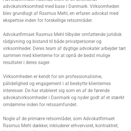
advokatvirksomhed med base i Danmark. Virksomheden
blev grundlagt af Rasmus Mehl, en erfaren advokat med
ekspertise inden for forskellige retsområder.
Advokatfirmaet Rasmus Mehl tilbyder omfattende juridisk
rådgivning og bistand til både privatpersoner og
virksomheder. Deres team af dygtige advokater arbejder tæt
sammen med klienterne for at opnå de bedst mulige
resultater i deres sager.
Virksomheden er kendt for sin professionalisme,
pålidelighed og engagement i at beskytte klienternes
interesser. De har etableret sig som en af ​​de førende
advokatvirksomheder i Danmark og nyder godt af et stærkt
omdømme inden for retssamfundet.
Nogle af de primære retsområder, som Advokatfirmaet
Rasmus Mehl dækker, inkluderer erhvervsret, kontraktret,