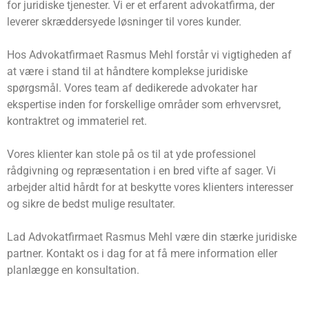
for juridiske tjenester. Vi er et erfarent advokatfirma, der
leverer skræddersyede løsninger til vores kunder.
Hos Advokatfirmaet Rasmus Mehl forstår vi vigtigheden af
at være i stand til at håndtere komplekse juridiske
spørgsmål. Vores team af dedikerede advokater har
ekspertise inden for forskellige områder som erhvervsret,
kontraktret og immateriel ret.
Vores klienter kan stole på os til at yde professionel
rådgivning og repræsentation i en bred vifte af sager. Vi
arbejder altid hårdt for at beskytte vores klienters interesser
og sikre de bedst mulige resultater.
Lad Advokatfirmaet Rasmus Mehl være din stærke juridiske
partner. Kontakt os i dag for at få mere information eller
planlægge en konsultation.