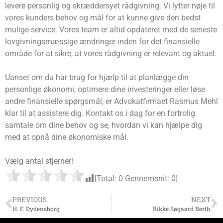
levere personlig og skræddersyet rådgivning. Vi lytter nøje til
vores kunders behov og mål for at kunne give den bedst
mulige service. Vores team er altid opdateret med de seneste
lovgivningsmæssige ændringer inden for det finansielle
område for at sikre, at vores rådgivning er relevant og aktuel.
Uanset om du har brug for hjælp til at planlægge din
personlige økonomi, optimere dine investeringer eller løse
andre finansielle spørgsmål, er Advokatfirmaet Rasmus Mehl
klar til at assistere dig. Kontakt os i dag for en fortrolig
samtale om dine behov og se, hvordan vi kan hjælpe dig
med at opnå dine økonomiske mål.
Vælg antal stjerner!
[Total:
0
Gennemsnit:
0
]
PREVIOUS
NEXT
H. F. Dydensborg
Rikke Søgaard Berth