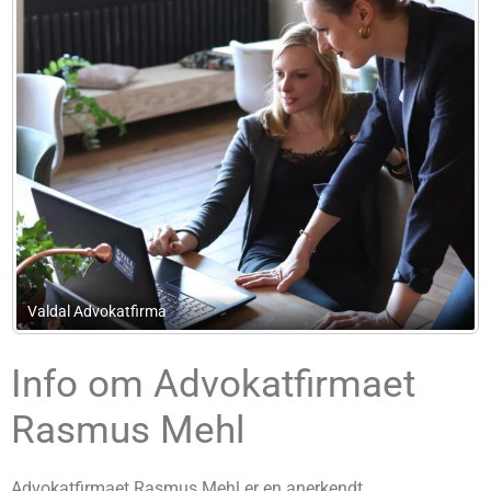
Egbjerg Consulting
Info om Advokatfirmaet
Rasmus Mehl
Advokatfirmaet Rasmus Mehl er en anerkendt