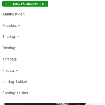
GØR KRAV PÅ VIRKSOMHED
Åbningstider:
Mandag: –
Tirsdag: –
Onsdag: –
Torsdag: –
Fredag: –
Lørdag: Lukket
Søndag: Lukket