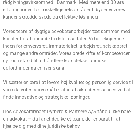
rådgivningsvirksomhed i Danmark. Med mere end 30 års
erfaring inden for forskellige retsområder tilbyder vi vores
kunder skræddersyede og effektive løsninger.
Vores team af dygtige advokater arbejder tæt sammen med
klienter for at opnå de bedste resultater. Vi har ekspertise
inden for erhvervsret, immaterialret, arbejdsret, selskabsret
og mange andre områder. Vores brede vifte af kompetencer
gør os i stand til at håndtere komplekse juridiske
udfordringer på enhver skala.
Vi sætter en ære i at levere høj kvalitet og personlig service til
vores klienter. Vores mål er altid at sikre deres succes ved at
finde innovative og strategiske løsninger.
Hos Advokatfirmaet Dyrberg & Partnere A/S får du ikke bare
en advokat – du får et dedikeret team, der er parat til at
hjælpe dig med dine juridiske behov.