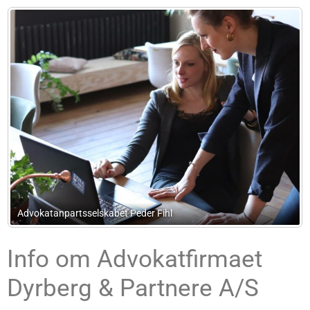
Solrød Taste
Info om Advokatfirmaet
Dyrberg & Partnere A/S