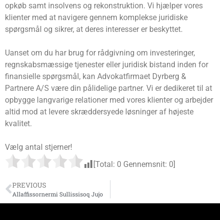
opkøb samt insolvens og rekonstruktion. Vi hjælper vores
klienter med at navigere gennem komplekse juridiske
spørgsmål og sikrer, at deres interesser er beskyttet.
Uanset om du har brug for rådgivning om investeringer,
regnskabsmæssige tjenester eller juridisk bistand inden for
finansielle spørgsmål, kan Advokatfirmaet Dyrberg &
Partnere A/S være din pålidelige partner. Vi er dedikeret til at
opbygge langvarige relationer med vores klienter og arbejder
altid mod at levere skræddersyede løsninger af højeste
kvalitet.
Vælg antal stjerner!
[Total:
0
Gennemsnit:
0
]
PREVIOUS
Allaffissornermi Sullissisoq Jujo