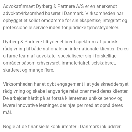
Advokatfirmaet Dyrberg & Partnere A/S er en anerkendt
advokatvirksomhed baseret i Danmark. Virksomheden har
opbygget et solidt omdømme for sin ekspertise, integritet og
professionelle service inden for juridiske tjenesteydelser.
Dyrberg & Partnere tilbyder et bredt spektrum af juridisk
rådgivning til både nationale og internationale klienter. Deres
erfarne team af advokater specialiserer sig i forskellige
områder såsom erhvervsret, immaterialret, selskabsret,
skatteret og mange flere.
Virksomheden har et dybt engagement i at yde skræddersyet
rådgivning og skabe langvarige relationer med deres klienter.
De arbejder hårdt på at forstå klienternes unikke behov og
levere innovative løsninger, der hjælper med at opnå deres
mål.
Nogle af de finansielle konkurrenter i Danmark inkluderer: