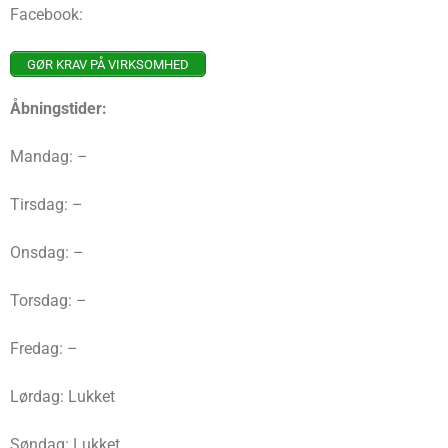
Facebook:
GØR KRAV PÅ VIRKSOMHED
Åbningstider:
Mandag: –
Tirsdag: –
Onsdag: –
Torsdag: –
Fredag: –
Lørdag: Lukket
Søndag: Lukket