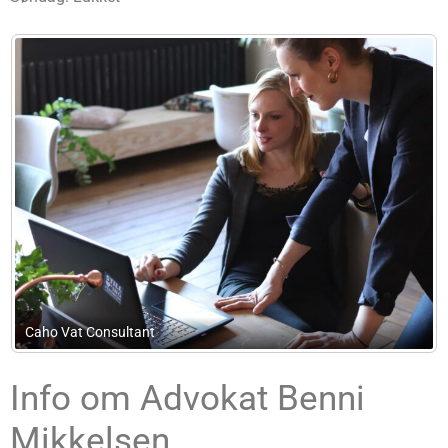
Advokatfirmaet Classen ApS
Info om Advokat Benni
Mikkelsen