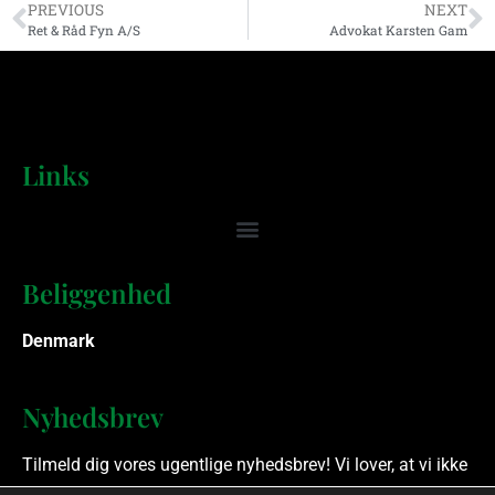
PREVIOUS
NEXT
Ret & Råd Fyn A/S
Advokat Karsten Gam
Links
Beliggenhed
Denmark
Nyhedsbrev
Tilmeld dig vores ugentlige nyhedsbrev! Vi lover, at vi ikke
spammer.