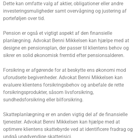
Dette kan omfatte valg af aktier, obligationer eller andre
investeringsmuligheder samt overvågning og justering af
porteføljen over tid.
Pension er også et vigtigt aspekt af den finansielle
planlægning. Advokat Benni Mikkelsen kan hjælpe med at
designe en pensionsplan, der passer til klientens behov og
sikrer en solid økonomisk fremtid efter pensionsalderen.
Forsikring er afgørende for at beskytte ens økonomi mod
uforudsete begivenheder. Advokat Benni Mikkelsen kan
evaluere klientens forsikringsbehov og anbefale de rette
forsikringsprodukter, såsom livsforsikring,
sundhedsforsikring eller bilforsikring.
Skatteplanlægning er en anden vigtig del af de finansielle
tjenester. Advokat Benni Mikkelsen kan hjælpe med at
optimere klientens skattebyrde ved at identificere fradrag og
undgå unødvendige skatterisici.