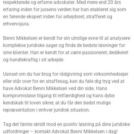
respekterede og erfarne advokater. Med mere end 20 års
erfaring inden for juraens verden har han etableret sig som
en førende ekspert inden for arbejdsret, strafferet og
erhvervsjura.
Benni Mikkelsen er kendt for sin utrolige evne til at analysere
komplekse juridiske sager og finde de bedste løsninger for
sine klienter. Han er kendt for at være passioneret, dedikeret
og handlekraftig i sit arbejde.
Uanset om du har brug for rådgivning som virksomhedsejer
eller står over for en straffesag, kan du føle dig tryg ved at
have Advokat Benni Mikkelsen ved din side. Hans
kompromisløse tilgang til retfærdighed og hans dybe
kendskab til loven sikrer, at du får den bedst mulige
repræsentation i enhver juridisk situation.
Tag det første skridt mod en positiv løsning på dine juridiske
udfordringer – kontakt Advokat Benni Mikkelsen i dag!