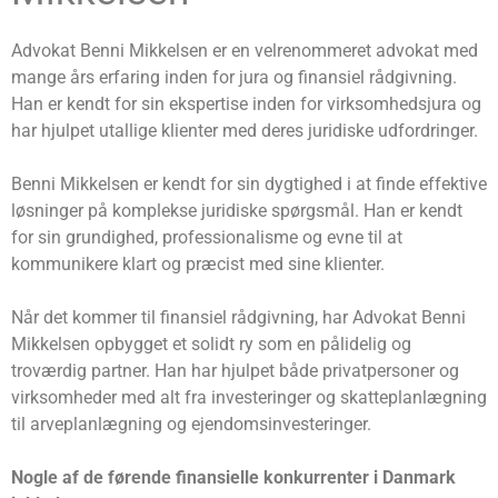
Advokat Benni Mikkelsen er en velrenommeret advokat med
mange års erfaring inden for jura og finansiel rådgivning.
Han er kendt for sin ekspertise inden for virksomhedsjura og
har hjulpet utallige klienter med deres juridiske udfordringer.
Benni Mikkelsen er kendt for sin dygtighed i at finde effektive
løsninger på komplekse juridiske spørgsmål. Han er kendt
for sin grundighed, professionalisme og evne til at
kommunikere klart og præcist med sine klienter.
Når det kommer til finansiel rådgivning, har Advokat Benni
Mikkelsen opbygget et solidt ry som en pålidelig og
troværdig partner. Han har hjulpet både privatpersoner og
virksomheder med alt fra investeringer og skatteplanlægning
til arveplanlægning og ejendomsinvesteringer.
Nogle af de førende finansielle konkurrenter i Danmark